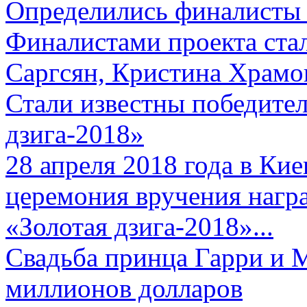
Определились финалисты 
Финалистами проекта ста
Саргсян, Кристина Храмов
Стали известны победите
дзига-2018»
28 апреля 2018 года в Кие
церемония вручения нагр
«Золотая дзига-2018»...
Свадьба принца Гарри и 
миллионов долларов