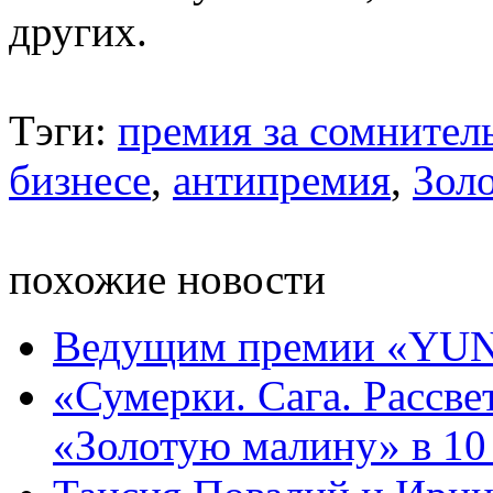
других.
Тэги:
премия за сомнител
бизнесе
,
антипремия
,
Золо
похожие новости
Ведущим премии «YUNA
«Сумерки. Сага. Рассве
«Золотую малину» в 10 к