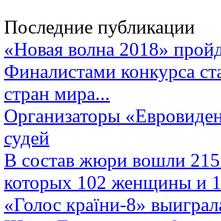
Последние публикации
«Новая волна 2018» пройд
Финалистами конкурса ста
стран мира...
Организаторы «Евровиден
судей
В состав жюри вошли 215 
которых 102 женщины и 1
«Голос країни-8» выиграл