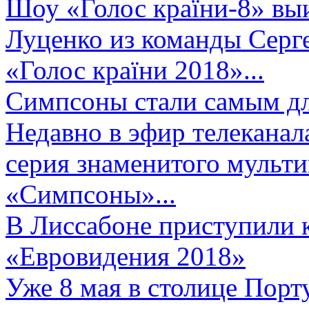
Шоу «Голос країни-8» выи
Луценко из команды Серге
«Голос країни 2018»...
Симпсоны стали самым д
Недавно в эфир телеканал
серия знаменитого мульт
«Симпсоны»...
В Лиссабоне приступили 
«Евровидения 2018»
Уже 8 мая в столице Порт