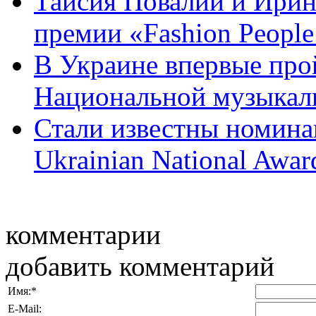
Таисия Повалий и Ирин
премии «Fashion People 
В Украине впервые про
Национальной музыкаль
Стали известны номина
Ukrainian National Awar
комментарии
добавить комментарий
Имя:
*
E-Mail: