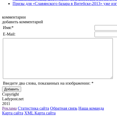
Призы для «Славянского базара в Витебске-2013» уже из
комментарии
добавить комментарий
Имя:
*
E-Mail:
Введите два слова, показанных на изображении:
*
Copyright
Ladypost.net
2011
Реклама
Статистика сайта
Обратная связь
Наша команда
Карта сайта
XML Карта сайта