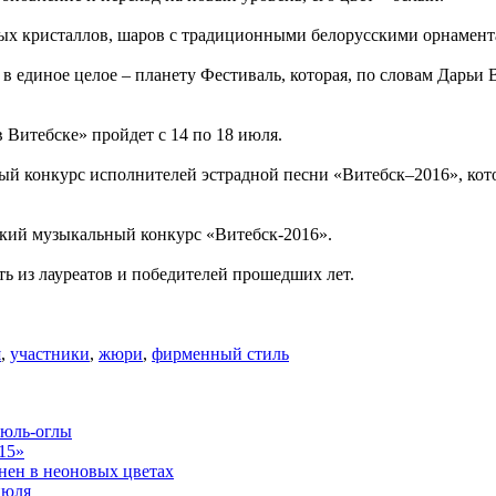
ых кристаллов, шаров с традиционными белорусскими орнамента
 единое целое – планету Фестиваль, которая, по словам Дарьи 
Витебске» пройдет с 14 по 18 июля.
конкурс исполнителей эстрадной песни «Витебск–2016», которы
кий музыкальный конкурс «Витебск-2016».
ть из лауреатов и победителей прошедших лет.
я
,
участники
,
жюри
,
фирменный стиль
бюль-оглы
15»
нен в неоновых цветах
июля