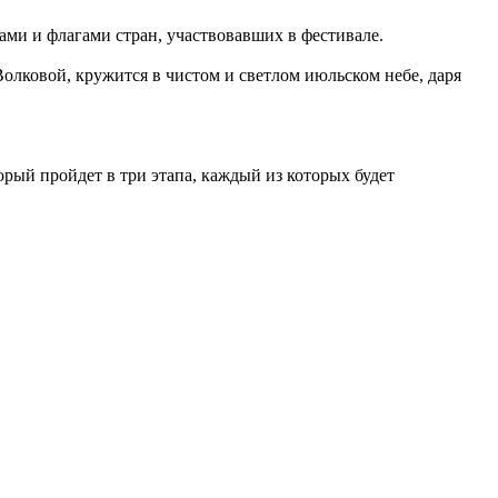
ми и флагами стран, участвовавших в фестивале.
Волковой, кружится в чистом и светлом июльском небе, даря
й пройдет в три этапа, каждый из которых будет