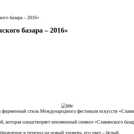
ого базара – 2016»
кого базара – 2016»
ла фирменный стиль Международного фестиваля искусств «Славян
, которая олицетворяет неизменный символ «Славянского базара
новление и переход на новый уровень, его цвет – белый.