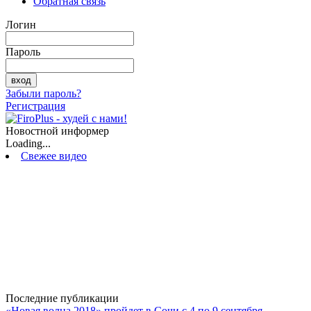
Обратная связь
Логин
Пароль
Забыли пароль?
Регистрация
Новостной информер
Loading...
Свежее видео
Последние публикации
«Новая волна 2018» пройдет в Сочи с 4 по 9 сентября