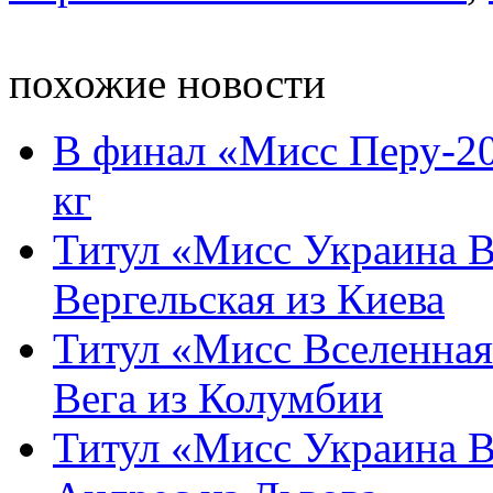
похожие новости
В финал «Мисс Перу-20
кг
Титул «Мисс Украина В
Вергельская из Киева
Титул «Мисс Вселенная
Вега из Колумбии
Титул «Мисс Украина В