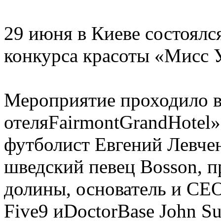
29 июня в Киеве состоялс
конкурса красоты «Мисс 
Мероприятие проходило в
отеляFairmontGrandHotel
футболист Евгений Левчен
шведский певец Bosson, 
долины, основатель и СЕ
Five9 иDoctorBase John 