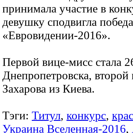
принимала участие в конк
девушку сподвигла побед
«Евровидении-2016».
Первой вице-мисс стала 
Днепропетровска, второй 
Захарова из Киева.
Тэги:
Титул
,
конкурс
,
кра
Украина Вселенная-2016
,