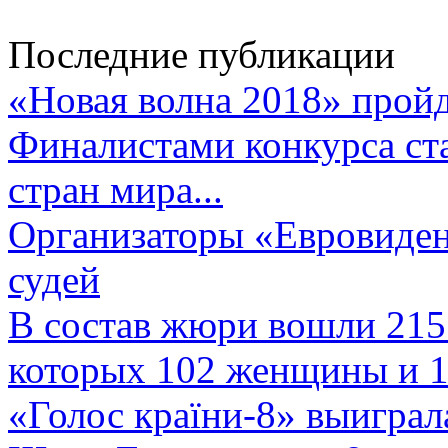
Последние публикации
«Новая волна 2018» пройд
Финалистами конкурса ста
стран мира...
Организаторы «Евровиден
судей
В состав жюри вошли 215 
которых 102 женщины и 1
«Голос країни-8» выиграл