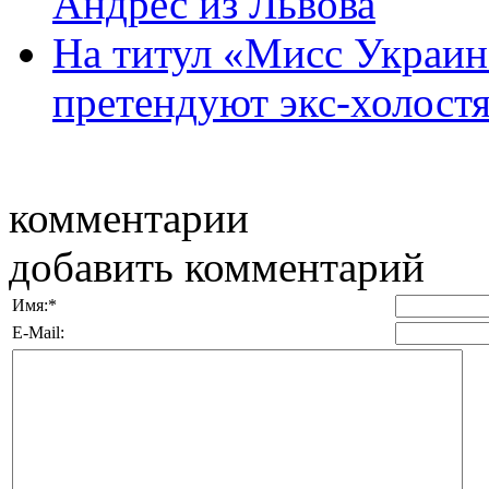
Андрес из Львова
На титул «Мисс Украин
претендуют экс-холостяч
комментарии
добавить комментарий
Имя:
*
E-Mail: