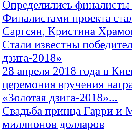
Определились финалисты 
Финалистами проекта ста
Саргсян, Кристина Храмов
Стали известны победите
дзига-2018»
28 апреля 2018 года в Кие
церемония вручения нагр
«Золотая дзига-2018»...
Свадьба принца Гарри и 
миллионов долларов