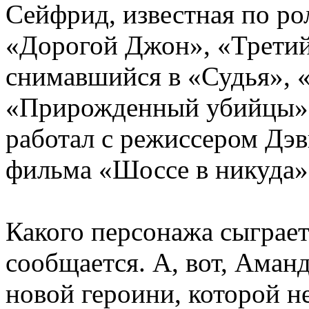
Сейфрид, известная по р
«Дорогой Джон», «Третий 
снимавшийся в «Судья», 
«Прирожденный убийцы». 
работал с режиссером Дэ
фильма «Шоссе в никуда»
Какого персонажа сыграет
сообщается. А, вот, Аман
новой героини, которой н