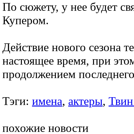
По сюжету, у нее будет с
Купером.
Действие нового сезона т
настоящее время, при это
продолжением последнего
Тэги:
имена
,
актеры
,
Твин
похожие новости