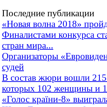
Последние публикации
«Новая волна 2018» пройд
Финалистами конкурса ста
стран мира...
Организаторы «Евровиден
судей
В состав жюри вошли 215 
которых 102 женщины и 1
«Голос країни-8» выиграл