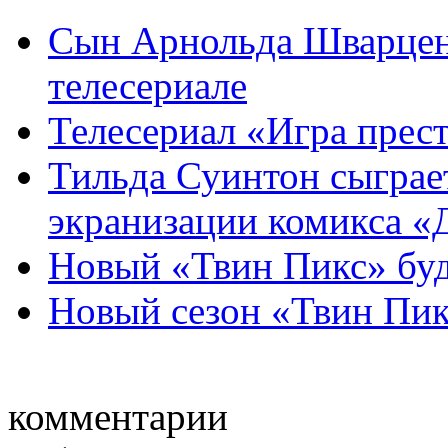
Сын Арнольда Шварцене
телесериале
Телесериал «Игра прест
Тильда Суинтон сыграе
экранизации комикса «Д
Новый «Твин Пикс» буд
Новый сезон «Твин Пикс
комментарии