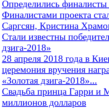
Определились финалисты 
Финалистами проекта ста
Саргсян, Кристина Храмов
Стали известны победите
дзига-2018»
28 апреля 2018 года в Кие
церемония вручения нагр
«Золотая дзига-2018»...
Свадьба принца Гарри и 
миллионов долларов