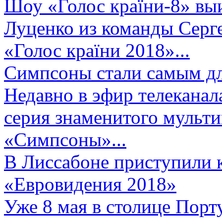
Шоу «Голос країни-8» выи
Луценко из команды Серге
«Голос країни 2018»...
Симпсоны стали самым д
Недавно в эфир телеканал
серия знаменитого мульт
«Симпсоны»...
В Лиссабоне приступили 
«Евровидения 2018»
Уже 8 мая в столице Порт