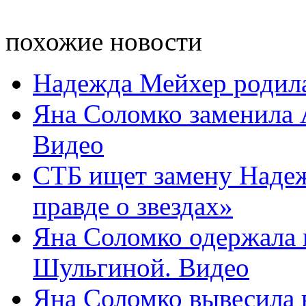
похожие новости
Надежда Мейхер родила
Яна Соломко заменила 
Видео
СТБ ищет замену Наде
правде о звездах»
Яна Соломко одержала 
Шульгиной. Видео
Яна Соломко вывесила 