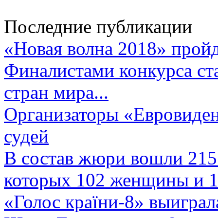
Последние публикации
«Новая волна 2018» пройд
Финалистами конкурса ста
стран мира...
Организаторы «Евровиден
судей
В состав жюри вошли 215 
которых 102 женщины и 1
«Голос країни-8» выиграл