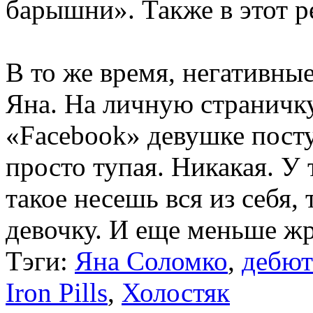
барышни». Также в этот р
В то же время, негативны
Яна. На личную страничку
«Facebook» девушке пост
просто тупая. Никакая. У 
такое несешь вся из себя,
девочку. И еще меньше 
Тэги:
Яна Соломко
,
дебют
Iron Pills
,
Холостяк