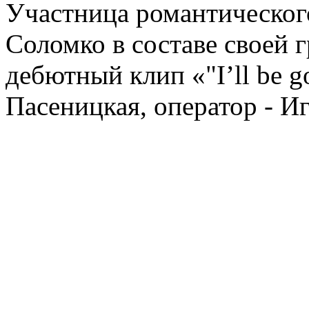
Участница романтическог
Соломко в составе своей г
дебютный клип «"I’ll be g
Пасеницкая, оператор - И