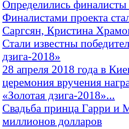
Определились финалисты 
Финалистами проекта ста
Саргсян, Кристина Храмов
Стали известны победите
дзига-2018»
28 апреля 2018 года в Кие
церемония вручения нагр
«Золотая дзига-2018»...
Свадьба принца Гарри и 
миллионов долларов