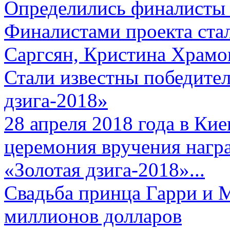
Определились финалисты 
Финалистами проекта ста
Саргсян, Кристина Храмов
Стали известны победите
дзига-2018»
28 апреля 2018 года в Кие
церемония вручения нагр
«Золотая дзига-2018»...
Свадьба принца Гарри и 
миллионов долларов