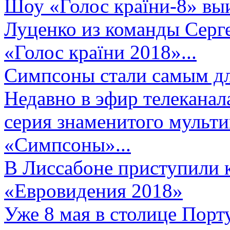
Шоу «Голос країни-8» выи
Луценко из команды Серге
«Голос країни 2018»...
Симпсоны стали самым д
Недавно в эфир телеканал
серия знаменитого мульт
«Симпсоны»...
В Лиссабоне приступили 
«Евровидения 2018»
Уже 8 мая в столице Порт