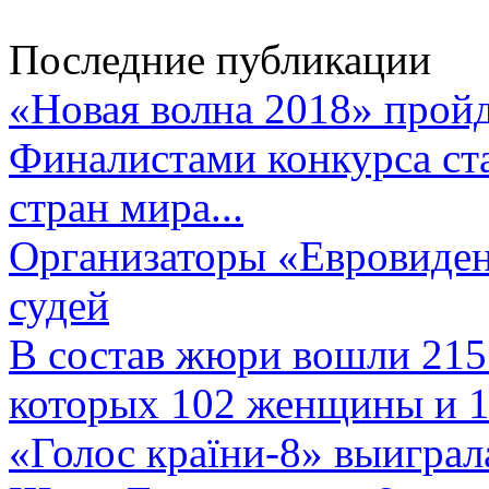
Последние публикации
«Новая волна 2018» пройд
Финалистами конкурса ста
стран мира...
Организаторы «Евровиден
судей
В состав жюри вошли 215 
которых 102 женщины и 1
«Голос країни-8» выиграл