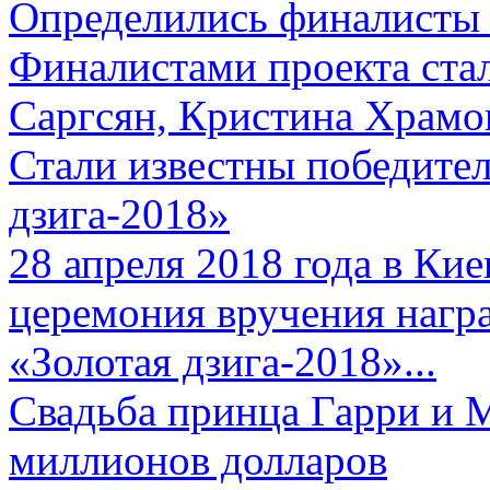
Определились финалисты 
Финалистами проекта ста
Саргсян, Кристина Храмов
Стали известны победите
дзига-2018»
28 апреля 2018 года в Кие
церемония вручения нагр
«Золотая дзига-2018»...
Свадьба принца Гарри и 
миллионов долларов