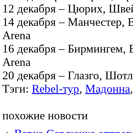
12 декабря – Цюрих, Швей
14 декабря – Манчестер, 
Arena
16 декабря – Бирмингем, 
Arena
20 декабря – Глазго, Шот
Тэги:
Rebel-тур
,
Мадонна
похожие новости