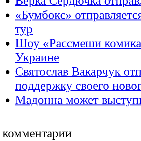
Верка Сердючка отправ
«Бумбокс» отправляетс
тур
Шоу «Рассмеши комика»
Украине
Святослав Вакарчук отп
поддержку своего новог 
Мадонна может выступ
комментарии