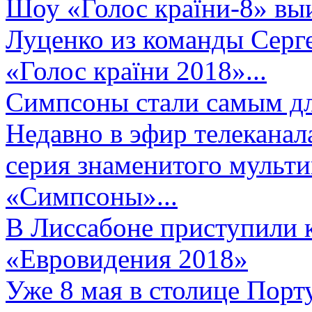
Шоу «Голос країни-8» выи
Луценко из команды Серге
«Голос країни 2018»...
Симпсоны стали самым д
Недавно в эфир телеканал
серия знаменитого мульт
«Симпсоны»...
В Лиссабоне приступили 
«Евровидения 2018»
Уже 8 мая в столице Порт