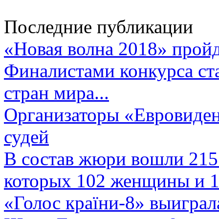
Последние публикации
«Новая волна 2018» пройд
Финалистами конкурса ста
стран мира...
Организаторы «Евровиден
судей
В состав жюри вошли 215 
которых 102 женщины и 1
«Голос країни-8» выиграл