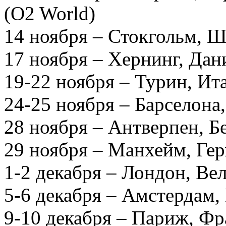
(O2 World)
14 ноября – Стокгольм, Шв
17 ноября – Хернинг, Дан
19-22 ноября – Турин, Ита
24-25 ноября – Барселона,
28 ноября – Антверпен, Бе
29 ноября – Манхейм, Гер
1-2 декабря – Лондон, Ве
5-6 декабря – Амстердам
9-10 декабря – Париж, Фр