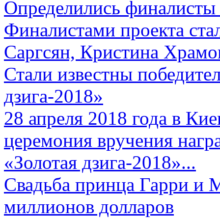
Определились финалисты 
Финалистами проекта ста
Саргсян, Кристина Храмов
Стали известны победите
дзига-2018»
28 апреля 2018 года в Кие
церемония вручения нагр
«Золотая дзига-2018»...
Свадьба принца Гарри и 
миллионов долларов