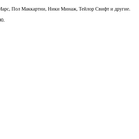
о Марс, Пол Маккартни, Ники Минаж, Тейлор Свифт и другие.
00.