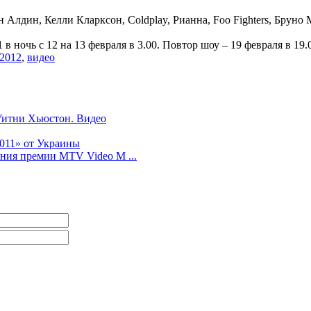
 Алдин, Келли Кларксон, Coldplay, Рианна, Foo Fighters, Брун
ночь с 12 на 13 февраля в 3.00. Повтор шоу – 19 февраля в 19.
2012
,
видео
Уитни Хьюстон. Видео
011» от Украины
ения премии MTV Video M ...