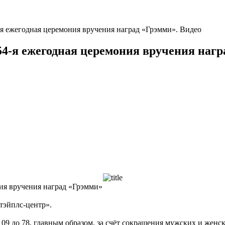
-я ежегодная церемония вручения наград «Грэмми». Видео
54-я ежегодная церемония вручения нагр
ния вручения наград «Грэмми»
Стэйплс-центр».
109 до 78, главным образом, за счёт сокращения мужских и жен