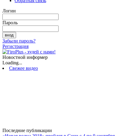
Обратная связь
Логин
Пароль
Забыли пароль?
Регистрация
Новостной информер
Loading...
Свежее видео
Последние публикации
«Новая волна 2018» пройдет в Сочи с 4 по 9 сентября