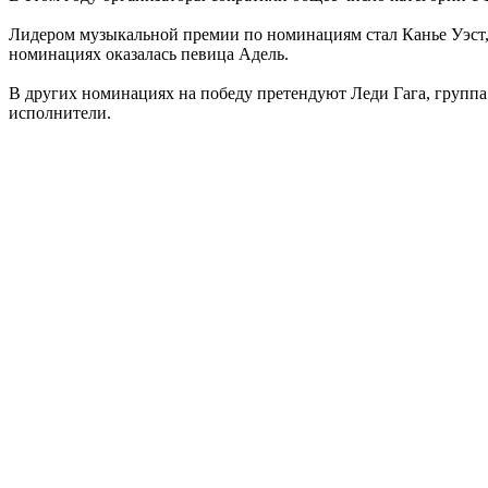
Лидером музыкальной премии по номинациям стал Канье Уэст, к
номинациях оказалась певица Адель.
В других номинациях на победу претендуют Леди Гага, группа 
исполнители.