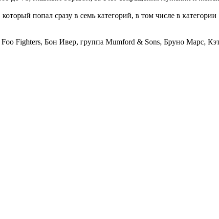
оторый попал сразу в семь категорий, в том числе в категории
Foo Fighters, Бон Ивер, группа Mumford & Sons, Бруно Марс, К