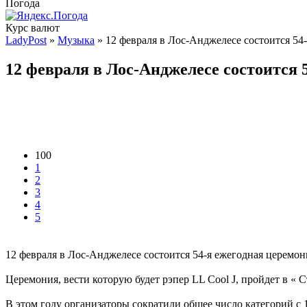
Погода
Курс валют
LadyPost
»
Музыка
» 12 февраля в Лос-Анджелесе состоится 54
12 февраля в Лос-Анджелесе состоится 
100
1
2
3
4
5
12 февраля в Лос-Анджелесе состоится 54-я ежегодная церемо
Церемония, вести которую будет рэпер LL Cool J, пройдет в « 
В этом году организаторы сократили общее число категорий с 