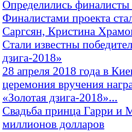
Определились финалисты 
Финалистами проекта ста
Саргсян, Кристина Храмов
Стали известны победите
дзига-2018»
28 апреля 2018 года в Кие
церемония вручения нагр
«Золотая дзига-2018»...
Свадьба принца Гарри и 
миллионов долларов