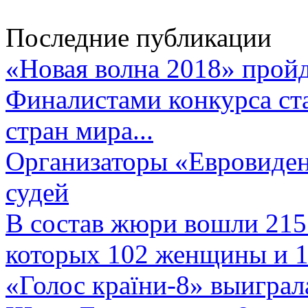
Последние публикации
«Новая волна 2018» пройд
Финалистами конкурса ста
стран мира...
Организаторы «Евровиден
судей
В состав жюри вошли 215 
которых 102 женщины и 1
«Голос країни-8» выиграл