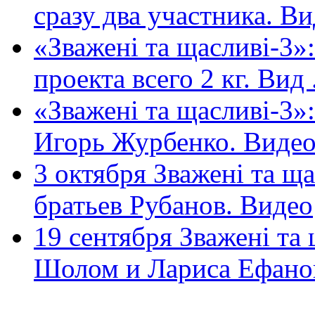
сразу два участника. Вид
«Зважені та щасливі-3»
проекта всего 2 кг. Вид .
«Зважені та щасливі-3»
Игорь Журбенко. Виде
3 октября Зважені та щ
братьев Рубанов. Видео
19 сентября Зважені та
Шолом и Лариса Ефанова