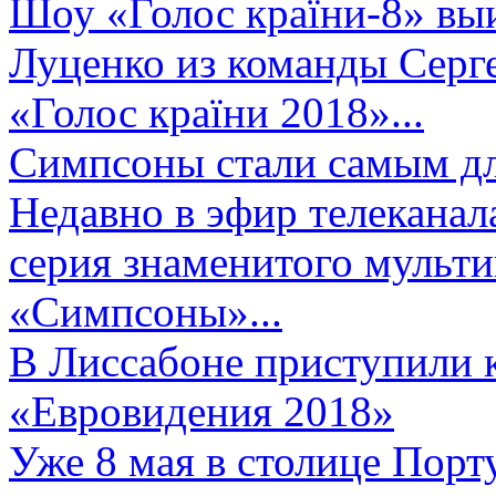
Шоу «Голос країни-8» выи
Луценко из команды Серге
«Голос країни 2018»...
Симпсоны стали самым д
Недавно в эфир телеканал
серия знаменитого мульт
«Симпсоны»...
В Лиссабоне приступили 
«Евровидения 2018»
Уже 8 мая в столице Порт