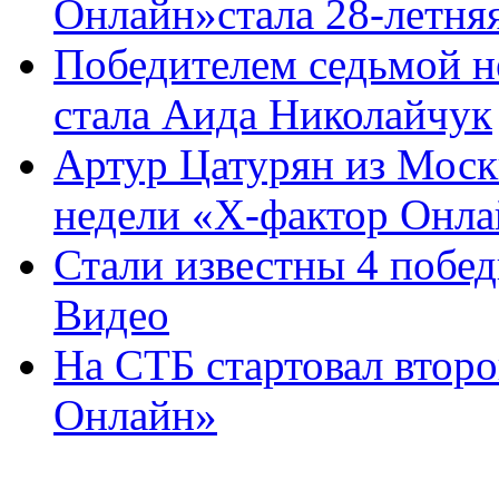
Онлайн»стала 28-летняя
Победителем седьмой н
стала Аида Николайчук
Артур Цатурян из Моск
недели «Х-фактор Онлай
Стали известны 4 побе
Видео
На СТБ стартовал второ
Онлайн»