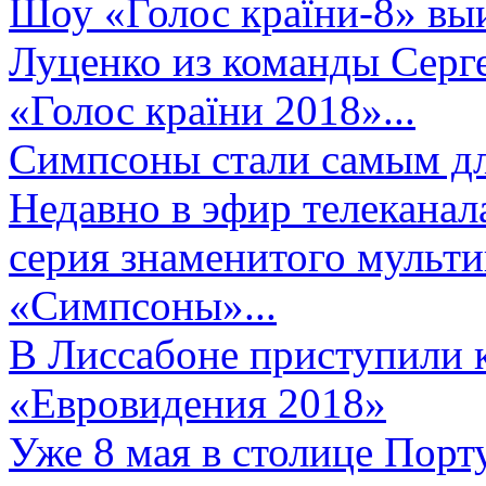
Шоу «Голос країни-8» выи
Луценко из команды Серге
«Голос країни 2018»...
Симпсоны стали самым д
Недавно в эфир телеканал
серия знаменитого мульт
«Симпсоны»...
В Лиссабоне приступили 
«Евровидения 2018»
Уже 8 мая в столице Порт