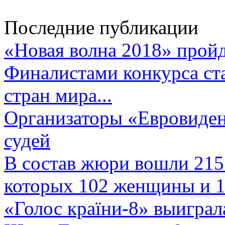
Последние публикации
«Новая волна 2018» пройд
Финалистами конкурса ста
стран мира...
Организаторы «Евровиден
судей
В состав жюри вошли 215 
которых 102 женщины и 1
«Голос країни-8» выиграл