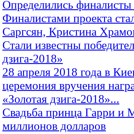
Определились финалисты 
Финалистами проекта ста
Саргсян, Кристина Храмов
Стали известны победите
дзига-2018»
28 апреля 2018 года в Кие
церемония вручения нагр
«Золотая дзига-2018»...
Свадьба принца Гарри и 
миллионов долларов