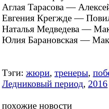
Аглая Тарасова — Алексе
Евгения Крегжде — Повил
Наталья Медведева — Ма
Юлия Барановская — Мак
Тэги:
жюри
,
тренеры
,
поб
Ледниковый период
,
2016
похожие новости