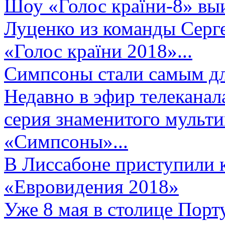
Шоу «Голос країни-8» выи
Луценко из команды Серге
«Голос країни 2018»...
Симпсоны стали самым д
Недавно в эфир телеканал
серия знаменитого мульт
«Симпсоны»...
В Лиссабоне приступили 
«Евровидения 2018»
Уже 8 мая в столице Порт