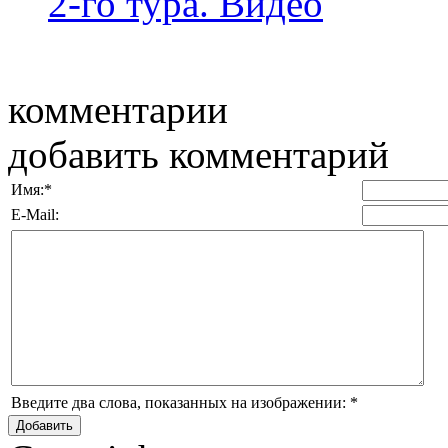
2-го тура. Видео
комментарии
добавить комментарий
Имя:
*
E-Mail:
Введите два слова, показанных на изображении:
*