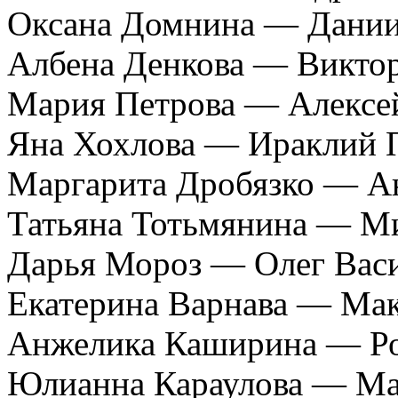
Оксана Домнина — Дании
Албена Денкова — Виктор
Мария Петрова — Алексе
Яна Хохлова — Ираклий 
Маргарита Дробязко — А
Татьяна Тотьмянина — М
Дарья Мороз — Олег Вас
Екатерина Варнава — Ма
Анжелика Каширина — Ро
Юлианна Караулова — Ма