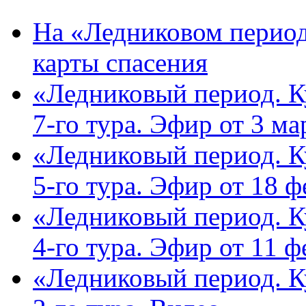
На «Ледниковом период
карты спасения
«Ледниковый период. К
7-го тура. Эфир от 3 мар
«Ледниковый период. К
5-го тура. Эфир от 18 фе
«Ледниковый период. К
4-го тура. Эфир от 11 фе
«Ледниковый период. К