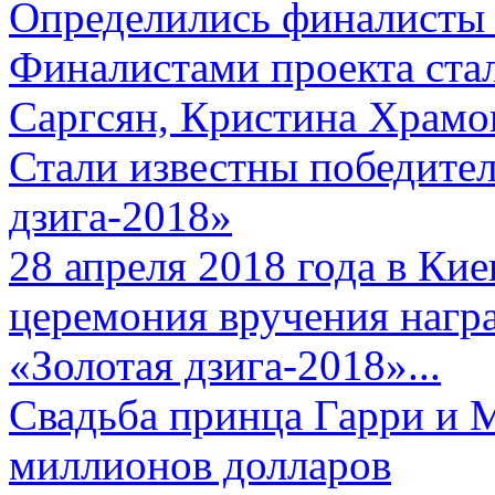
Определились финалисты 
Финалистами проекта ста
Саргсян, Кристина Храмов
Стали известны победите
дзига-2018»
28 апреля 2018 года в Кие
церемония вручения нагр
«Золотая дзига-2018»...
Свадьба принца Гарри и 
миллионов долларов