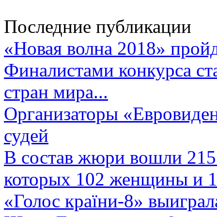
Последние публикации
«Новая волна 2018» пройд
Финалистами конкурса ста
стран мира...
Организаторы «Евровиден
судей
В состав жюри вошли 215 
которых 102 женщины и 1
«Голос країни-8» выиграл