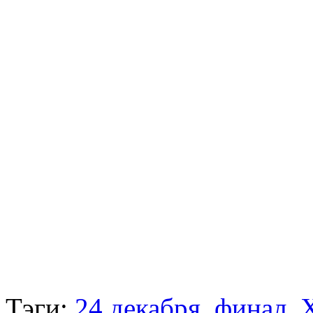
Тэги:
24 декабря
,
финал
,