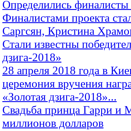
Определились финалисты 
Финалистами проекта ста
Саргсян, Кристина Храмов
Стали известны победите
дзига-2018»
28 апреля 2018 года в Кие
церемония вручения нагр
«Золотая дзига-2018»...
Свадьба принца Гарри и 
миллионов долларов