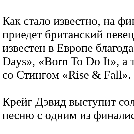
Как стало известно, на ф
приедет британский певец
известен в Европе благод
Days», «Born To Do It», а
со Стингом «Rise & Fall».
Крейг Дэвид выступит сол
песню с одним из финалис