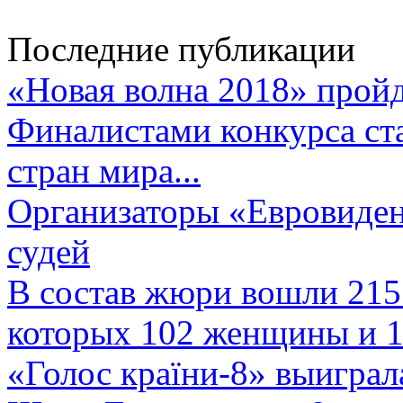
Последние публикации
«Новая волна 2018» пройд
Финалистами конкурса ста
стран мира...
Организаторы «Евровиден
судей
В состав жюри вошли 215 
которых 102 женщины и 1
«Голос країни-8» выиграл