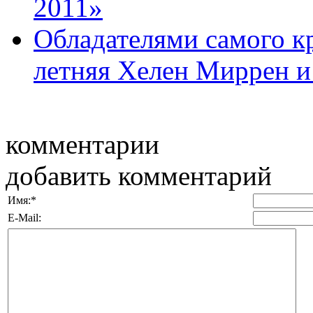
2011»
Обладателями самого кр
летняя Хелен Миррен и 
комментарии
добавить комментарий
Имя:
*
E-Mail: