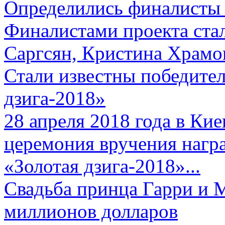
Определились финалисты 
Финалистами проекта ста
Саргсян, Кристина Храмов
Стали известны победите
дзига-2018»
28 апреля 2018 года в Кие
церемония вручения нагр
«Золотая дзига-2018»...
Свадьба принца Гарри и 
миллионов долларов