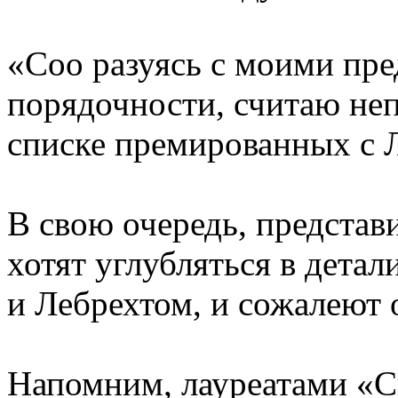
«Соо разуясь с моими пр
порядочности, считаю не
списке премированных с Л
В свою очередь, представ
хотят углубляться в дета
и Лебрехтом, и сожалеют о
Напомним, лауреатами «C