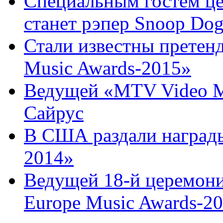
Специальным гостем ц
станет рэпер Snoop Do
Стали известны прете
Music Awards-2015»
Ведущей «MTV Video M
Сайрус
В США раздали наград
2014»
Ведущей 18-й церемон
Europe Music Awards-201