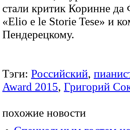
стали критик Коринне да
«Elio e le Storie Tese» и
Пендерецкому.
Тэги:
Российский
,
пианис
Award 2015
,
Григорий Со
похожие новости