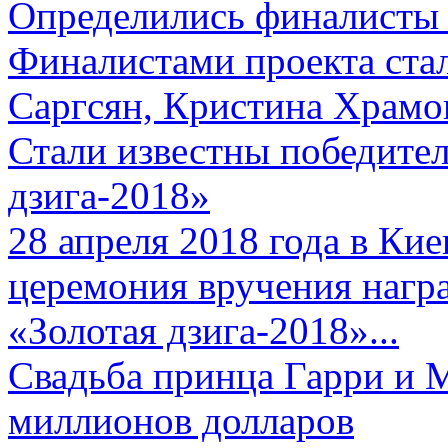
Определились финалисты 
Финалистами проекта ста
Саргсян, Кристина Храмов
Стали известны победите
дзига-2018»
28 апреля 2018 года в Кие
церемония вручения нагр
«Золотая дзига-2018»...
Свадьба принца Гарри и 
миллионов долларов