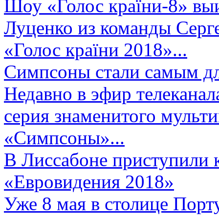
Шоу «Голос країни-8» выи
Луценко из команды Серге
«Голос країни 2018»...
Симпсоны стали самым д
Недавно в эфир телеканал
серия знаменитого мульт
«Симпсоны»...
В Лиссабоне приступили 
«Евровидения 2018»
Уже 8 мая в столице Порт