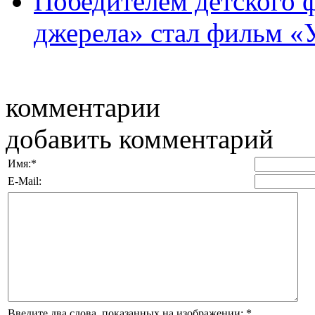
Победителем детского 
джерела» стал фильм «У
комментарии
добавить комментарий
Имя:
*
E-Mail:
Введите два слова, показанных на изображении:
*