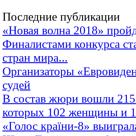
Последние публикации
«Новая волна 2018» пройд
Финалистами конкурса ста
стран мира...
Организаторы «Евровиден
судей
В состав жюри вошли 215 
которых 102 женщины и 1
«Голос країни-8» выиграл