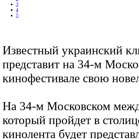
3
4
5
Известный украинский кл
представит на 34-м Моск
кинофестивале свою нове
На 34-м Московском межд
который пройдет в столиц
кинолента будет представ