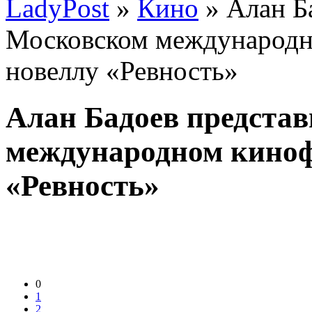
LadyPost
»
Кино
» Алан Ба
Московском международн
новеллу «Ревность»
Алан Бадоев представ
международном киноф
«Ревность»
0
1
2