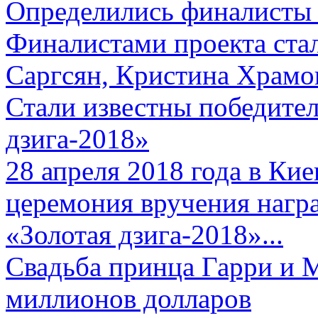
Определились финалисты 
Финалистами проекта ста
Саргсян, Кристина Храмов
Стали известны победите
дзига-2018»
28 апреля 2018 года в Кие
церемония вручения нагр
«Золотая дзига-2018»...
Свадьба принца Гарри и 
миллионов долларов