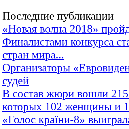
Последние публикации
«Новая волна 2018» пройд
Финалистами конкурса ста
стран мира...
Организаторы «Евровиден
судей
В состав жюри вошли 215 
которых 102 женщины и 1
«Голос країни-8» выиграл