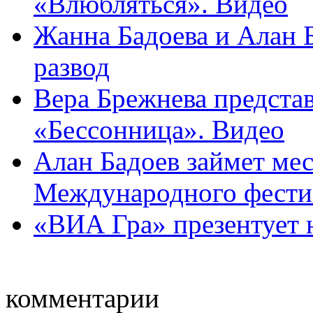
«Влюбляться». Видео
Жанна Бадоева и Алан 
развод
Вера Брежнева предста
«Бессонница». Видео
Алан Бадоев займет мес
Международного фестив
«ВИА Гра» презентует 
комментарии