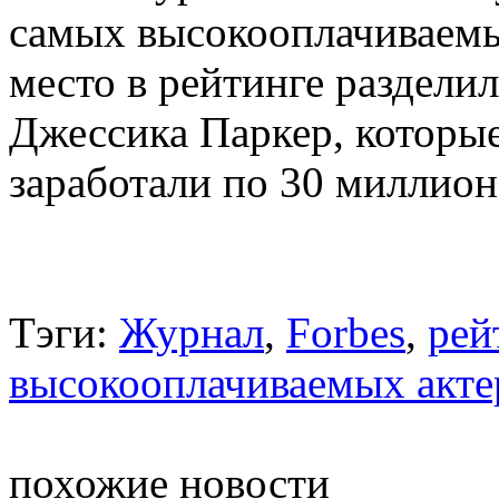
самых высокооплачиваемы
место в рейтинге раздел
Джессика Паркер, которые
заработали по 30 миллион
Тэги:
Журнал
,
Forbes
,
рей
высокооплачиваемых акте
похожие новости