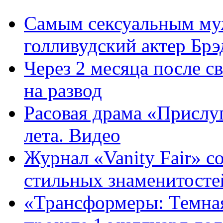
Самым сексуальным му
голливудский актер Бр
Через 2 месяца после 
на развод
Расовая драма «Прислу
лета. Видео
Журнал «Vanity Fair» с
стильных знаменитосте
«Трансформеры: Темная