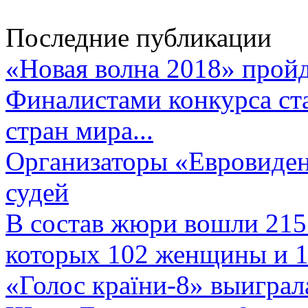
Последние публикации
«Новая волна 2018» пройд
Финалистами конкурса ста
стран мира...
Организаторы «Евровиден
судей
В состав жюри вошли 215 
которых 102 женщины и 1
«Голос країни-8» выиграл