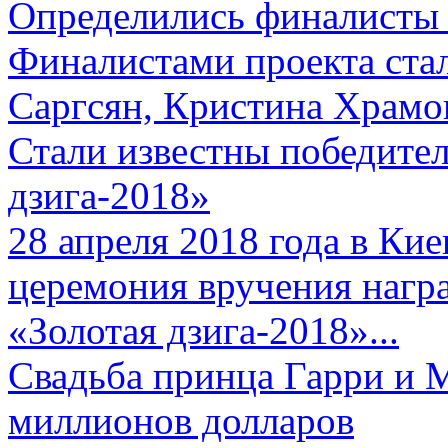
Определились финалисты 
Финалистами проекта ста
Саргсян, Кристина Храмов
Стали известны победите
дзига-2018»
28 апреля 2018 года в Кие
церемония вручения нагр
«Золотая дзига-2018»...
Свадьба принца Гарри и 
миллионов долларов