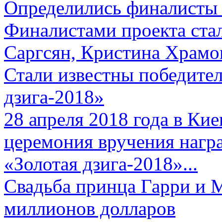
Определились финалисты 
Финалистами проекта ста
Саргсян, Кристина Храмов
Стали известны победите
дзига-2018»
28 апреля 2018 года в Кие
церемония вручения нагр
«Золотая дзига-2018»...
Свадьба принца Гарри и 
миллионов долларов