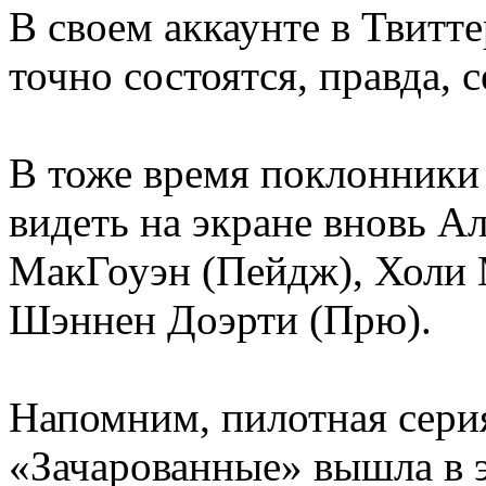
В своем аккаунте в Твитте
точно состоятся, правда, 
В тоже время поклонники 
видеть на экране вновь А
МакГоуэн (Пейдж), Холи 
Шэннен Доэрти (Прю).
Напомним, пилотная сери
«Зачарованные» вышла в э