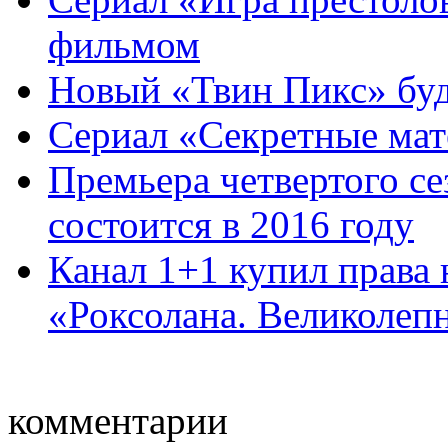
фильмом
Новый «Твин Пикс» буд
Сериал «Секретные ма
Премьера четвертого с
состоится в 2016 году
Канал 1+1 купил права 
«Роксолана. Великолеп
комментарии