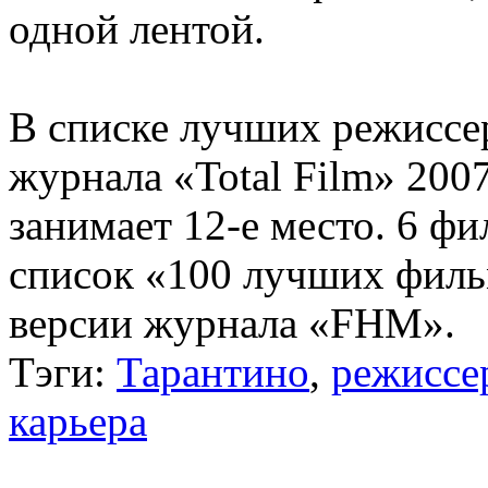
одной лентой.
В списке лучших режиссер
журнала «Total Film» 200
занимает 12-е место. 6 ф
список «100 лучших филь
версии журнала «FHM».
Тэги:
Тарантино
,
режиссе
карьера