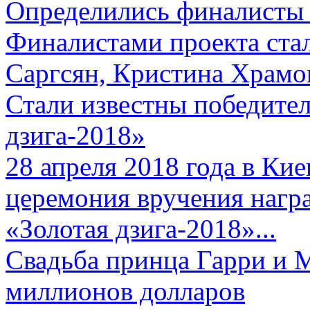
Определились финалисты 
Финалистами проекта ста
Саргсян, Кристина Храмов
Стали известны победите
дзига-2018»
28 апреля 2018 года в Кие
церемония вручения нагр
«Золотая дзига-2018»...
Свадьба принца Гарри и 
миллионов долларов