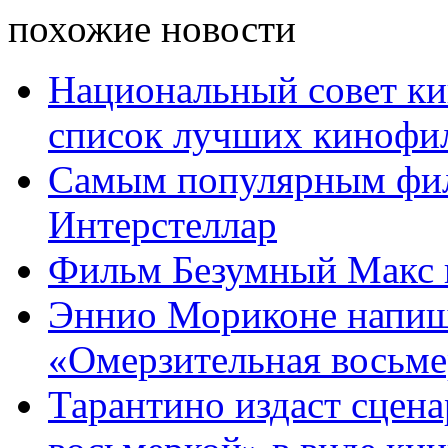
похожие новости
Национальный совет к
список лучших кинофи
Самым популярным филь
Интерстеллар
Фильм Безумный Макс 
Эннио Мориконе напиш
«Омерзительная восьмер
Тарантино издаст сцен