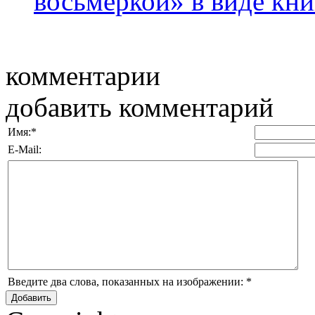
восьмеркой» в виде кни
комментарии
добавить комментарий
Имя:
*
E-Mail:
Введите два слова, показанных на изображении:
*