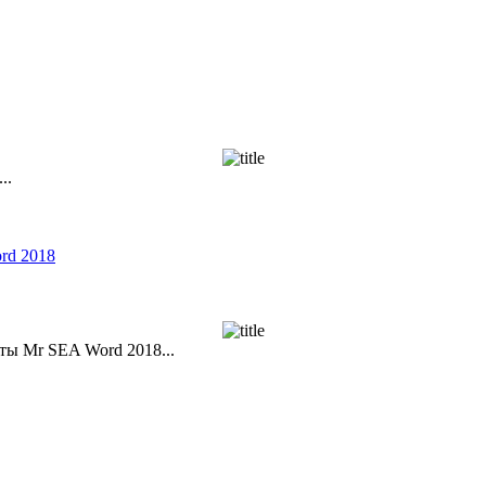
..
rd 2018
оты Mr SEA Word 2018...