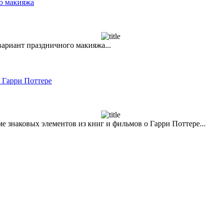
о макияжа
ариант праздничного макияжа...
 Гарри Поттере
 знаковых элементов из книг и фильмов о Гарри Поттере...