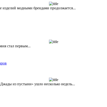
е изделий модными брендами продолжается...
вня стал первым...
аров
 Джады из пустыни» ушло несколько недель...