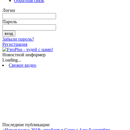
Обратная связь
Логин
Пароль
Забыли пароль?
Регистрация
Новостной информер
Loading...
Свежее видео
Последние публикации
«Новая волна 2018» пройдет в Сочи с 4 по 9 сентября