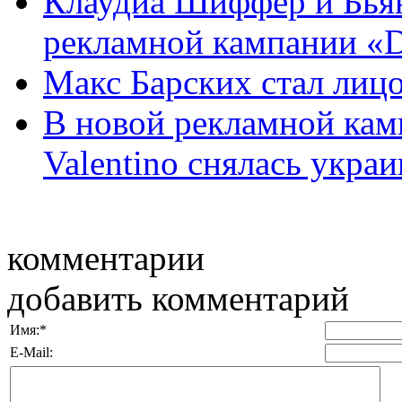
Клаудиа Шиффер и Бьян
рекламной кампании «D
Макс Барских стал лиц
В новой рекламной кам
Valentino снялась украин
комментарии
добавить комментарий
Имя:
*
E-Mail: