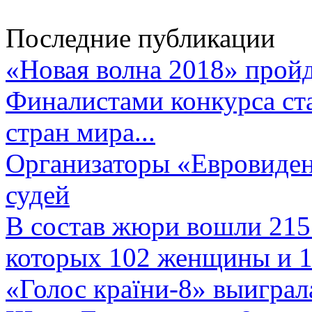
Последние публикации
«Новая волна 2018» пройд
Финалистами конкурса ста
стран мира...
Организаторы «Евровиден
судей
В состав жюри вошли 215 
которых 102 женщины и 1
«Голос країни-8» выиграл