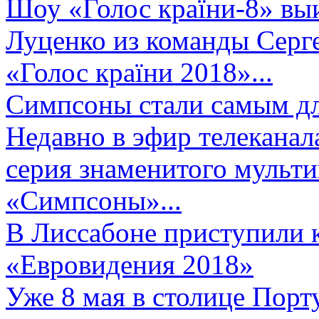
Шоу «Голос країни-8» выи
Луценко из команды Серге
«Голос країни 2018»...
Симпсоны стали самым д
Недавно в эфир телеканал
серия знаменитого мульт
«Симпсоны»...
В Лиссабоне приступили 
«Евровидения 2018»
Уже 8 мая в столице Порт