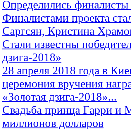
Определились финалисты 
Финалистами проекта ста
Саргсян, Кристина Храмов
Стали известны победите
дзига-2018»
28 апреля 2018 года в Кие
церемония вручения нагр
«Золотая дзига-2018»...
Свадьба принца Гарри и 
миллионов долларов