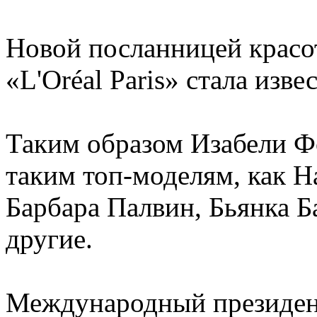
Новой посланницей красо
«L'Oréal Paris» стала изв
Таким образом Изабели Ф
таким топ-моделям, как Н
Барбара Палвин, Бьянка Б
другие.
Международный президент