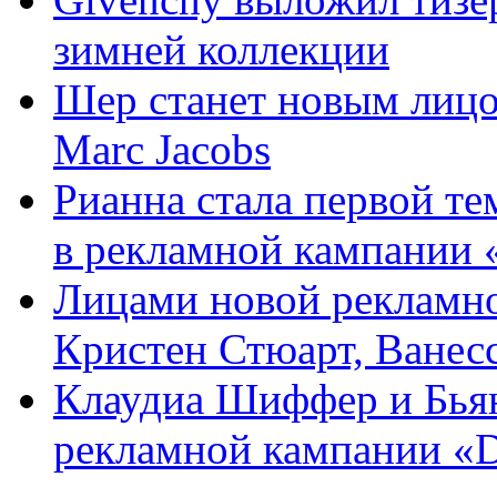
зимней коллекции
Шер станет новым лицо
Marc Jacobs
Рианна стала первой т
в рекламной кампании «
Лицами новой рекламно
Кристен Стюарт, Ванесса
Клаудиа Шиффер и Бьян
рекламной кампании «D