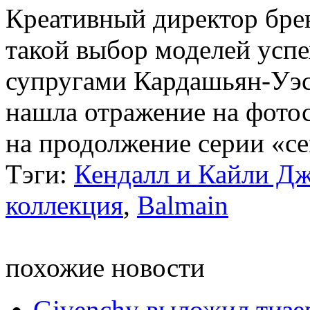
Креативный директор бре
такой выбор моделей усп
супругами Кардашьян-Уэст
нашла отражение на фото
на продолжение серии «с
Тэги:
Кендалл и Кайли Д
коллекция
,
Balmain
похожие новости
Givenchy выложил тизе