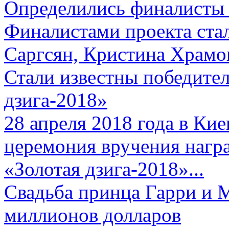
Определились финалисты 
Финалистами проекта ста
Саргсян, Кристина Храмов
Стали известны победите
дзига-2018»
28 апреля 2018 года в Кие
церемония вручения нагр
«Золотая дзига-2018»...
Свадьба принца Гарри и 
миллионов долларов