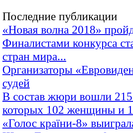
Последние публикации
«Новая волна 2018» пройд
Финалистами конкурса ста
стран мира...
Организаторы «Евровиден
судей
В состав жюри вошли 215 
которых 102 женщины и 1
«Голос країни-8» выиграл