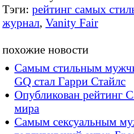
Тэги:
рейтинг самых стил
журнал
,
Vanity Fair
похожие новости
Самым стильным мужчи
GQ стал Гарри Стайлс
Опубликован рейтинг 
мира
Самым сексуальным му