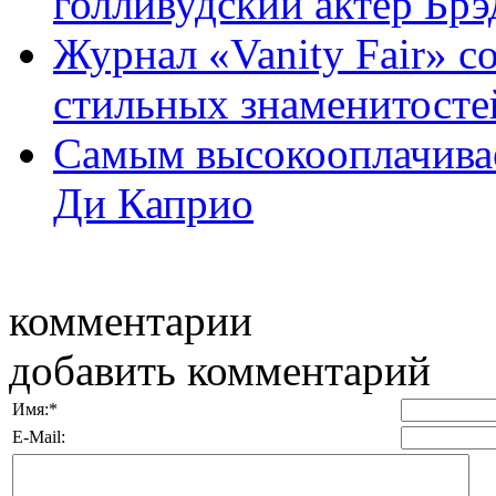
голливудский актер Бр
Журнал «Vanity Fair» с
стильных знаменитосте
Самым высокооплачива
Ди Каприо
комментарии
добавить комментарий
Имя:
*
E-Mail: