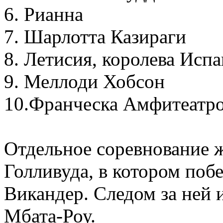
6. Рианна
7. Шарлотта Казираги
8. Летисия, королева Исп
9. Меллоди Хобсон
10.Франческа Амфитеатр
Отдельное соревнование ж
Голливуда, в котором поб
Викандер. Следом за ней 
Мбата-Роу.