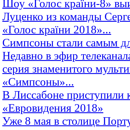
Шоу «Голос країни-8» выи
Луценко из команды Серге
«Голос країни 2018»...
Симпсоны стали самым д
Недавно в эфир телеканал
серия знаменитого мульт
«Симпсоны»...
В Лиссабоне приступили 
«Евровидения 2018»
Уже 8 мая в столице Порт