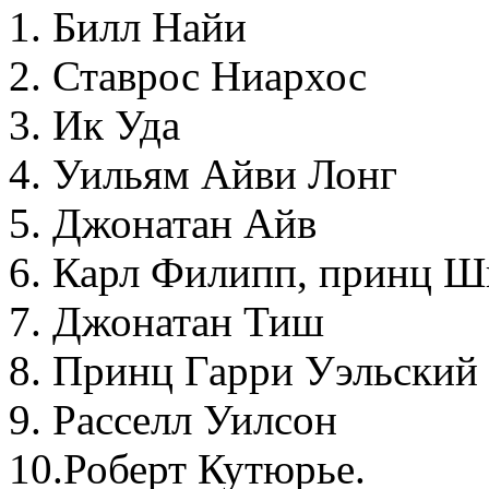
1. Билл Найи
2. Ставрос Ниархос
3. Ик Уда
4. Уильям Айви Лонг
5. Джонатан Айв
6. Карл Филипп, принц Ш
7. Джонатан Тиш
8. Принц Гарри Уэльский
9. Расселл Уилсон
10.Роберт Кутюрье.