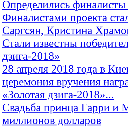
Определились финалисты 
Финалистами проекта ста
Саргсян, Кристина Храмов
Стали известны победите
дзига-2018»
28 апреля 2018 года в Кие
церемония вручения нагр
«Золотая дзига-2018»...
Свадьба принца Гарри и 
миллионов долларов