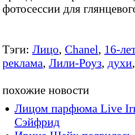
фотосессии для глянцевог
Тэги:
Лицо
,
Chanel
,
16-ле
реклама
,
Лили-Роуз
,
духи
похожие новости
Лицом парфюма Live Irr
Сэйфрид