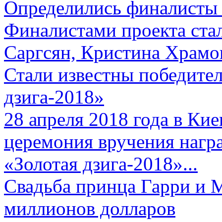
Определились финалисты 
Финалистами проекта ста
Саргсян, Кристина Храмов
Стали известны победите
дзига-2018»
28 апреля 2018 года в Кие
церемония вручения нагр
«Золотая дзига-2018»...
Свадьба принца Гарри и 
миллионов долларов