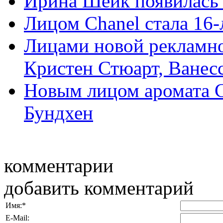
Ирина Шейк появилась 
Лицом Chanel стала 16
Лицами новой рекламно
Кристен Стюарт, Ванесса
Новым лицом аромата C
Бундхен
комментарии
добавить комментарий
Имя:
*
E-Mail: