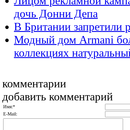
Лицом рекламной кампа
дочь Донни Депа
В Британии запретили 
Модный дом Armani бол
коллекциях натуральны
комментарии
добавить комментарий
Имя:
*
E-Mail: