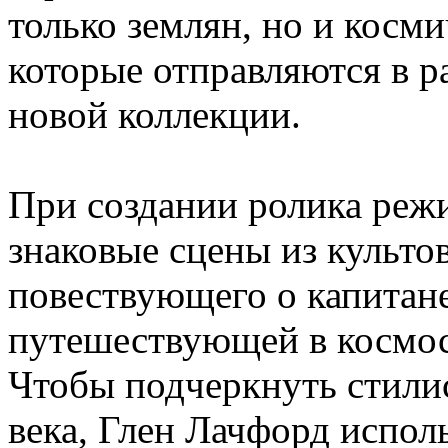
только землян, но и косм
которые отправляются в р
новой коллекции.
При создании ролика режи
знаковые сцены из культо
повествующего о капитане
путешествующей в космос
Чтобы подчеркнуть стилис
века, Глен Лачфорд исполь