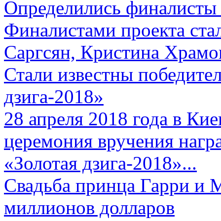
Определились финалисты 
Финалистами проекта ста
Саргсян, Кристина Храмов
Стали известны победите
дзига-2018»
28 апреля 2018 года в Кие
церемония вручения нагр
«Золотая дзига-2018»...
Свадьба принца Гарри и 
миллионов долларов