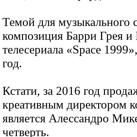
Темой для музыкального 
композиция Барри Грея и 
телесериала «Space 1999»
год.
Кстати, за 2016 год прод
креативным директором ко
является Алессандро Мике
четверть.