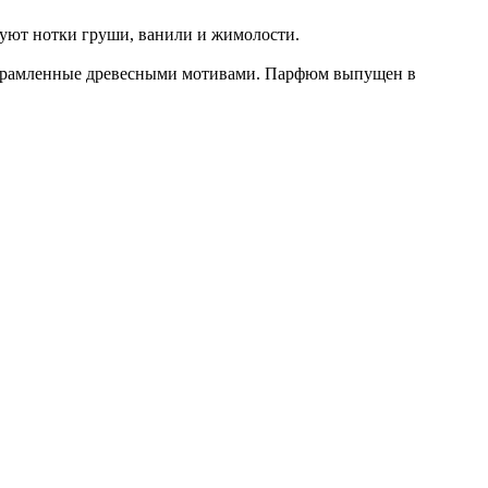
вуют нотки груши, ванили и жимолости.
 обрамленные древесными мотивами. Парфюм выпущен в