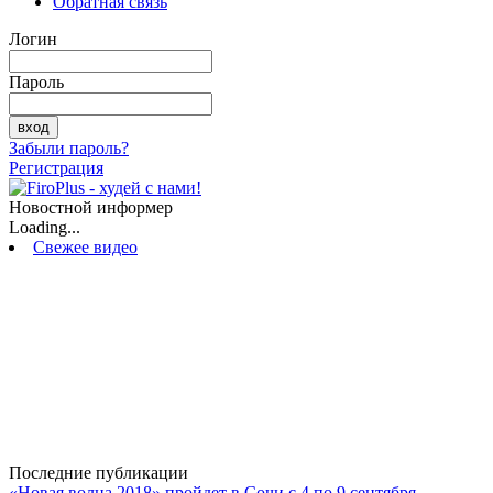
Обратная связь
Логин
Пароль
Забыли пароль?
Регистрация
Новостной информер
Loading...
Свежее видео
Последние публикации
«Новая волна 2018» пройдет в Сочи с 4 по 9 сентября