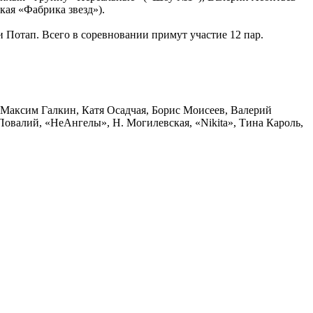
кая «Фабрика звезд»).
отап. Всего в соревновании примут участие 12 пар.
Максим Галкин, Катя Осадчая, Борис Моисеев, Валерий
овалий, «НеАнгелы», Н. Могилевская, «Nikita», Тина Кароль,