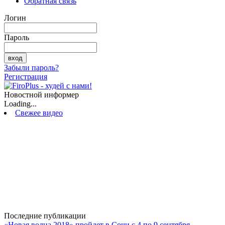
Обратная связь
Логин
Пароль
Забыли пароль?
Регистрация
Новостной информер
Loading...
Свежее видео
Последние публикации
«Новая волна 2018» пройдет в Сочи с 4 по 9 сентября