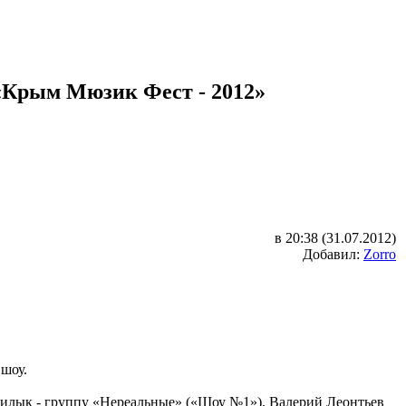
 «Крым Мюзик Фест - 2012»
в 20:38 (31.07.2012)
Добавил:
Zorro
 шоу.
 Билык - группу «Нереальные» («Шоу №1»), Валерий Леонтьев