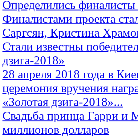
Определились финалисты 
Финалистами проекта ста
Саргсян, Кристина Храмов
Стали известны победите
дзига-2018»
28 апреля 2018 года в Кие
церемония вручения нагр
«Золотая дзига-2018»...
Свадьба принца Гарри и 
миллионов долларов