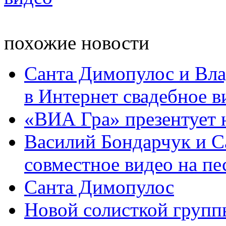
похожие новости
Санта Димопулос и Вл
в Интернет свадебное в
«ВИА Гра» презентует 
Василий Бондарчук и С
совместное видео на пес
Санта Димопулос
Новой солисткой групп