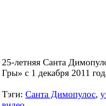
25-летняя Санта Димопул
Гры» с 1 декабря 2011 год
Тэги:
Санта Димопулос
,
у
видео