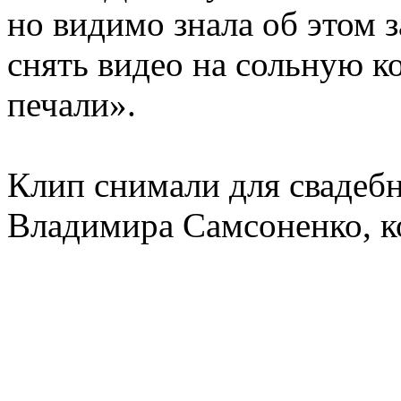
но видимо знала об этом з
снять видео на сольную 
печали».
Клип снимали для свадеб
Владимира Самсоненко, ко