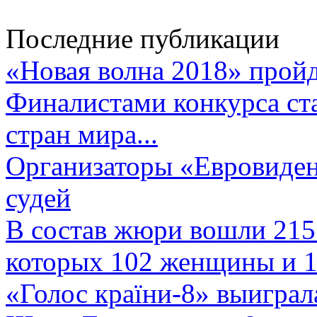
Последние публикации
«Новая волна 2018» пройд
Финалистами конкурса ста
стран мира...
Организаторы «Евровиден
судей
В состав жюри вошли 215 
которых 102 женщины и 1
«Голос країни-8» выиграл