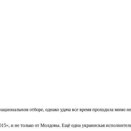
циональном отборе, однако удача все время проходила мимо него
015», и не только от Молдовы. Ещё одна украинская исполнител