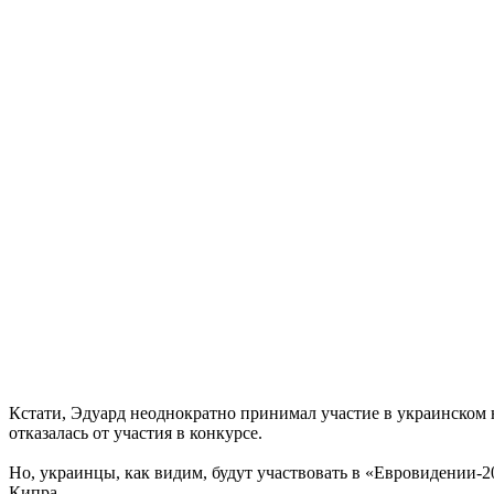
Кстати, Эдуард неоднократно принимал участие в украинском на
отказалась от участия в конкурсе.
Но, украинцы, как видим, будут участвовать в «Евровидении-2
Кипра.