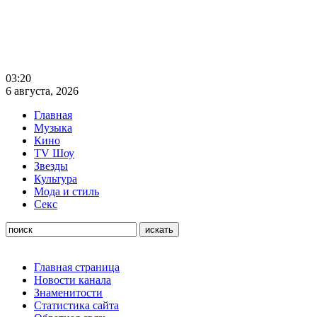
03:20
6 августа, 2026
Главная
Музыка
Кино
TV Шоу
Звезды
Культура
Мода и стиль
Секс
Главная страница
Новости канала
Знаменитости
Статистика сайта