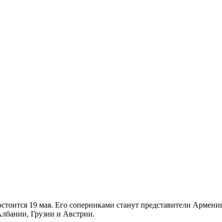
остоится 19 мая. Его соперниками станут представители Армении
лбании, Грузии и Австрии.