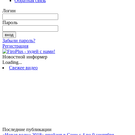
Обратная связь
Логин
Пароль
Забыли пароль?
Регистрация
Новостной информер
Loading...
Свежее видео
Последние публикации
«Новая волна 2018» пройдет в Сочи с 4 по 9 сентября