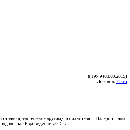
в 19:49 (03.03.2015)
Добавил:
Zorro
ри отдало предпочтение другому исполнителю – Валерии Паша,
 Молдовы на «Евровидении-2015».