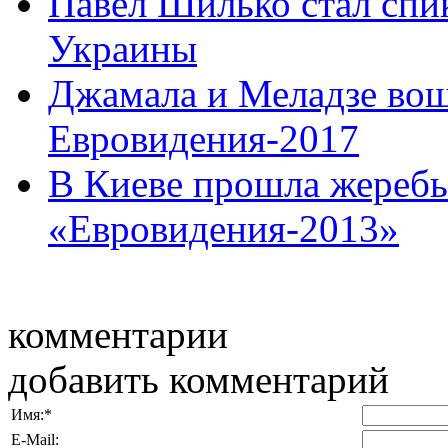
Павел Шилько стал спи
Украины
Джамала и Меладзе вош
Евровидения-2017
В Киеве прошла жеребь
«Евровидения-2013»
комментарии
добавить комментарий
Имя:
*
E-Mail: