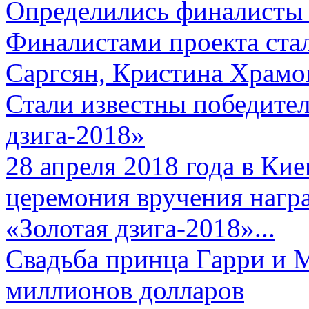
Определились финалисты 
Финалистами проекта ста
Саргсян, Кристина Храмов
Стали известны победите
дзига-2018»
28 апреля 2018 года в Кие
церемония вручения нагр
«Золотая дзига-2018»...
Свадьба принца Гарри и 
миллионов долларов