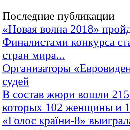
Последние публикации
«Новая волна 2018» пройд
Финалистами конкурса ста
стран мира...
Организаторы «Евровиден
судей
В состав жюри вошли 215 
которых 102 женщины и 1
«Голос країни-8» выиграл