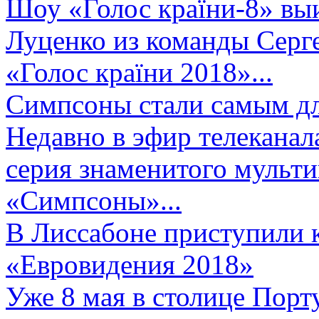
Шоу «Голос країни-8» выи
Луценко из команды Серге
«Голос країни 2018»...
Симпсоны стали самым д
Недавно в эфир телеканал
серия знаменитого мульт
«Симпсоны»...
В Лиссабоне приступили 
«Евровидения 2018»
Уже 8 мая в столице Порт