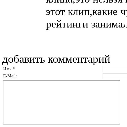
этот клип,какие 
рейтинги занимало 
добавить комментарий
Имя:
*
E-Mail: