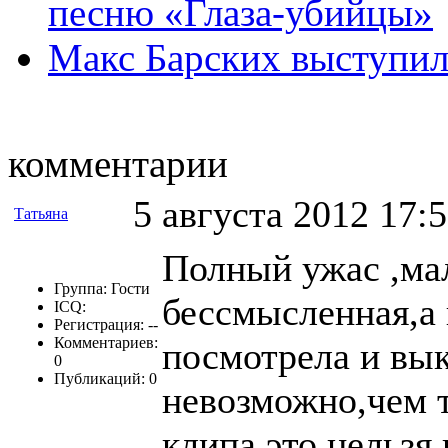
песню «Глаза-убийцы»
Макс Барских выступил
комментарии
5 августа 2012 17:
Татьяна
Полный ужас ,мал
Группа: Гости
бессмысленная,а 
ICQ:
Регистрация: --
Комментариев:
посмотрела и вык
0
Публикаций: 0
невозможно,чем т
клипа,это нельзя