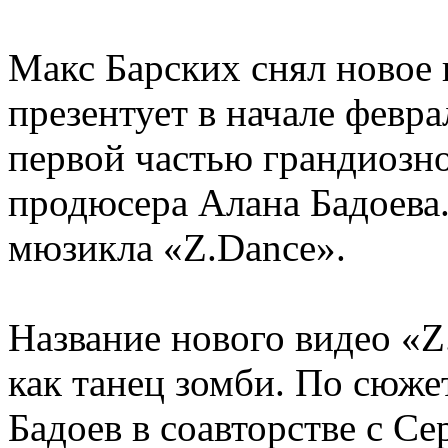
Макс Барских снял новое 
презентует в начале февр
первой частью грандиозно
продюсера Алана Бадоева.
мюзикла «Z.Dance».
Название нового видео «
как танец зомби. По сюже
Бадоев в соавторстве с С