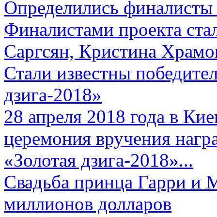
Определились финалисты 
Финалистами проекта ста
Саргсян, Кристина Храмов
Стали известны победите
дзига-2018»
28 апреля 2018 года в Кие
церемония вручения нагр
«Золотая дзига-2018»...
Свадьба принца Гарри и 
миллионов долларов