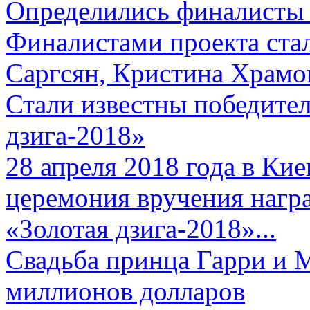
Определились финалисты 
Финалистами проекта ста
Саргсян, Кристина Храмов
Стали известны победите
дзига-2018»
28 апреля 2018 года в Кие
церемония вручения нагр
«Золотая дзига-2018»...
Свадьба принца Гарри и 
миллионов долларов