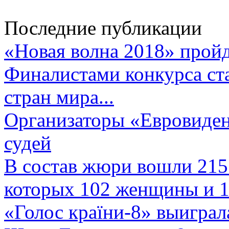
Последние публикации
«Новая волна 2018» пройд
Финалистами конкурса ста
стран мира...
Организаторы «Евровиден
судей
В состав жюри вошли 215 
которых 102 женщины и 1
«Голос країни-8» выиграл