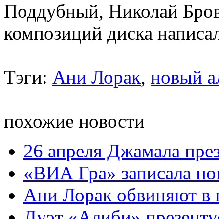
Поддубный, Николай Бров
композиций диска написал
Тэги:
Ани Лорак
,
новый а
похожие новости
26 апреля Джамала пре
«ВИА Гра» записала но
Ани Лорак обвиняют в 
Дуэт «Алиби» презенту