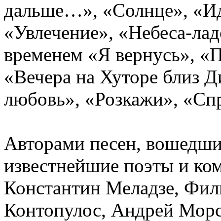
дальше…», «Солнце», «Ид
«Увлечение», «Небеса-ла
временем «Я вернусь», «
«Вечера на Хуторе близ 
любовь», «Розкажи», «Спро
Авторами песен, вошедших
известнейшие поэты и ко
Константин Меладзе, Фил
Контопулос, Андрей Морс