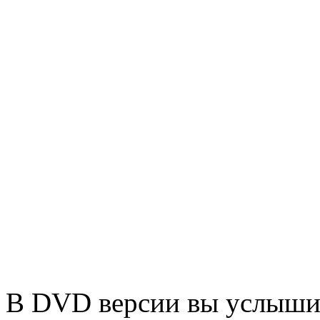
В DVD версии вы услышит