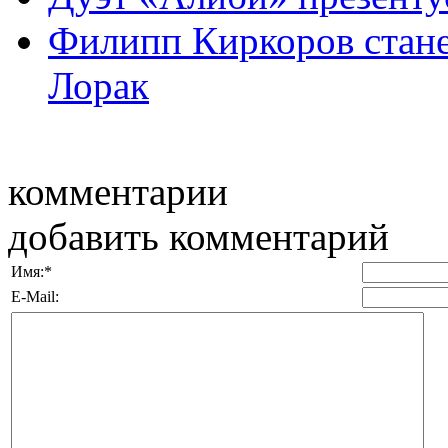
Филипп Киркоров стане
Лорак
комментарии
добавить комментарий
Имя:
*
E-Mail: