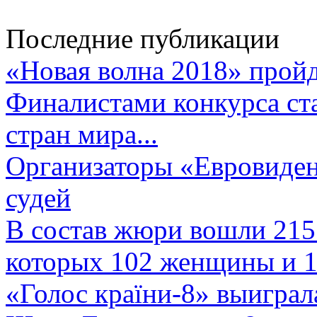
Последние публикации
«Новая волна 2018» пройд
Финалистами конкурса ста
стран мира...
Организаторы «Евровиден
судей
В состав жюри вошли 215 
которых 102 женщины и 1
«Голос країни-8» выиграл