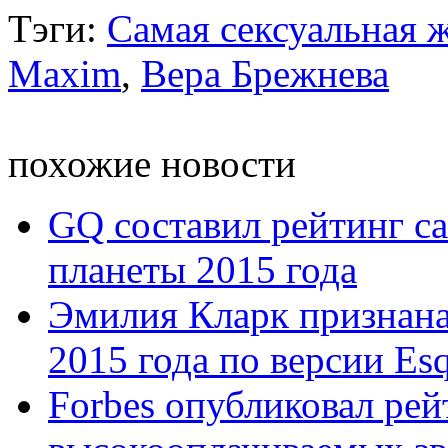
Тэги:
Самая сексуальная 
Maxim
,
Вера Брежнева
похожие новости
GQ составил рейтинг с
планеты 2015 года
Эмилия Кларк признана
2015 года по версии Esqu
Forbes опубликовал ре