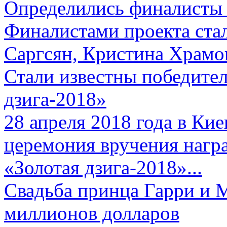
Определились финалисты 
Финалистами проекта ста
Саргсян, Кристина Храмов
Стали известны победите
дзига-2018»
28 апреля 2018 года в Кие
церемония вручения нагр
«Золотая дзига-2018»...
Свадьба принца Гарри и 
миллионов долларов