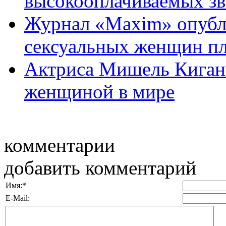
высокооплачиваемых зв
Журнал «Maxim» опубл
сексуальных женщин п
Актриса Мишель Киган 
женщиной в мире
комментарии
добавить комментарий
Имя:
*
E-Mail: