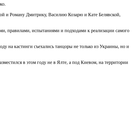
ко.
ой и Роману Дмитрику, Василию Козарю и Кате Белявской,
ями, правилами, испытаниями и подходами к реализации самого
ду на кастинги съехались танцоры не только из Украины, но и
азместился в этом году не в Ялте, а под Киевом, на территории