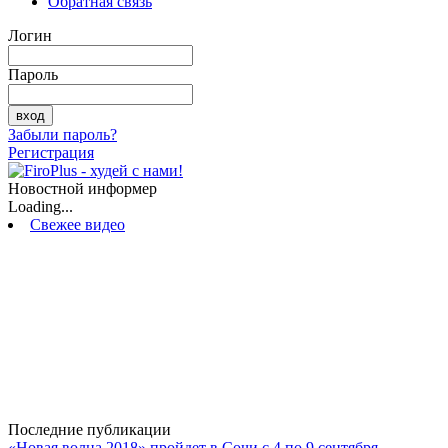
Обратная связь
Логин
Пароль
Забыли пароль?
Регистрация
Новостной информер
Loading...
Свежее видео
Последние публикации
«Новая волна 2018» пройдет в Сочи с 4 по 9 сентября