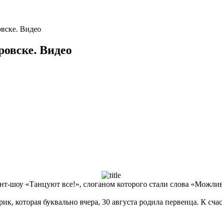
овске. Видео
ровске. Видео
лант-шоу «Танцуют все!», слоганом которого стали слова «Можлив
к, которая буквально вчера, 30 августа родила первенца. К счас