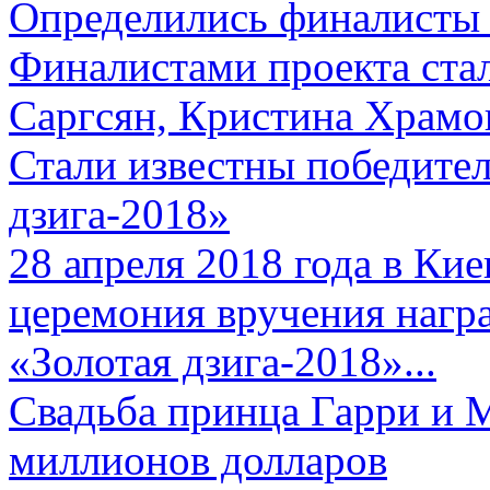
Определились финалисты 
Финалистами проекта ста
Саргсян, Кристина Храмов
Стали известны победите
дзига-2018»
28 апреля 2018 года в Кие
церемония вручения нагр
«Золотая дзига-2018»...
Свадьба принца Гарри и 
миллионов долларов