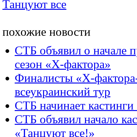
Танцуют все
похожие новости
СТБ объявил о начале п
сезон «Х-фактора»
Финалисты «Х-фактора-
всеукраинский тур
СТБ начинает кастинги 
СТБ объявил начало кас
«Танцуют все!»