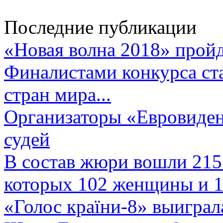
Последние публикации
«Новая волна 2018» пройд
Финалистами конкурса ста
стран мира...
Организаторы «Евровиден
судей
В состав жюри вошли 215 
которых 102 женщины и 1
«Голос країни-8» выиграл