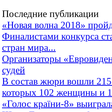
Последние публикации
«Новая волна 2018» пройд
Финалистами конкурса ста
стран мира...
Организаторы «Евровиден
судей
В состав жюри вошли 215 
которых 102 женщины и 1
«Голос країни-8» выиграл