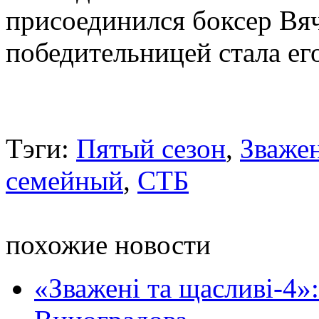
присоединился боксер Вяч
победительницей стала е
Тэги:
Пятый сезон
,
Зважен
семейный
,
СТБ
похожие новости
«Зважені та щасливі-4»