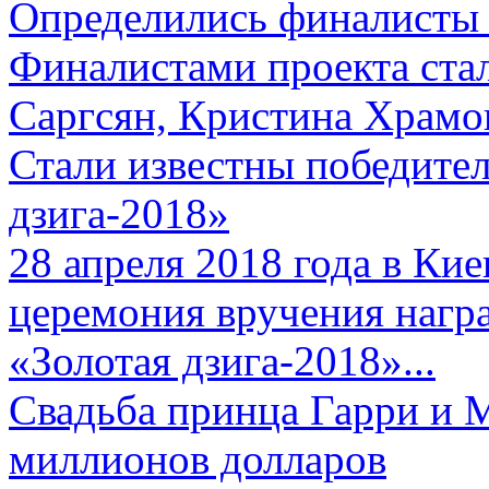
Определились финалисты 
Финалистами проекта ста
Саргсян, Кристина Храмов
Стали известны победите
дзига-2018»
28 апреля 2018 года в Кие
церемония вручения нагр
«Золотая дзига-2018»...
Свадьба принца Гарри и 
миллионов долларов