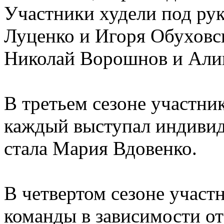
Участники худели под ру
Луценко и Игоря Обуховс
Николай Ворошнов и Алик
В третьем сезоне участни
каждый выступал индивид
стала Мария Вдовенко.
В четвертом сезоне участ
команды в зависимости от