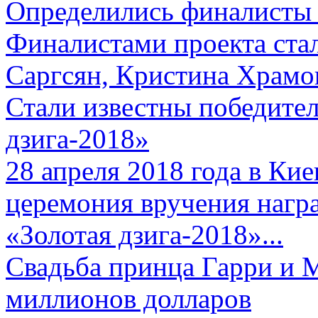
Определились финалисты 
Финалистами проекта ста
Саргсян, Кристина Храмов
Стали известны победите
дзига-2018»
28 апреля 2018 года в Кие
церемония вручения нагр
«Золотая дзига-2018»...
Свадьба принца Гарри и 
миллионов долларов