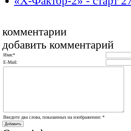
«Х-Фактор-2» - старт 2
комментарии
добавить комментарий
Имя:
*
E-Mail:
Введите два слова, показанных на изображении:
*