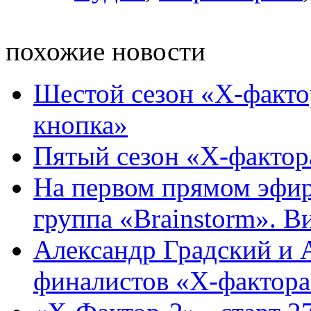
похожие новости
Шестой сезон «Х-фактор
кнопка»
Пятый сезон «Х-фактор
На первом прямом эфир
группа «Brainstorm». В
Александр Градский и 
финалистов «Х-фактора