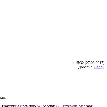
в 15:32 (27.03.2017)
Добавил:
Candy
иры.
, Екатерина Еременко («7 Seconds»), Екатерина Маргарян