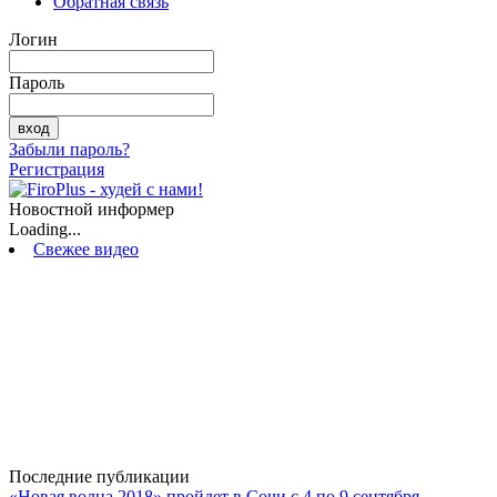
Обратная связь
Логин
Пароль
Забыли пароль?
Регистрация
Новостной информер
Loading...
Свежее видео
Последние публикации
«Новая волна 2018» пройдет в Сочи с 4 по 9 сентября