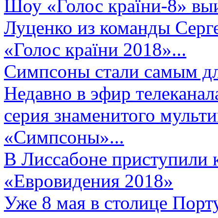
Шоу «Голос країни-8» выи
Луценко из команды Серге
«Голос країни 2018»...
Симпсоны стали самым д
Недавно в эфир телеканал
серия знаменитого мульт
«Симпсоны»...
В Лиссабоне приступили 
«Евровидения 2018»
Уже 8 мая в столице Порт