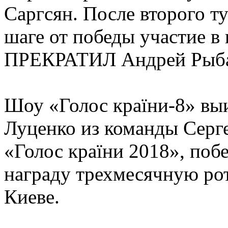
Саргсян. После второго т
шаге от победы участие в
ПРЕКРАТИЛ Андрей Рыба
Шоу «Голос країни-8» выи
Луценко из команды Серге
«Голос країни 2018», поб
награду трехмесячную рот
Киеве.