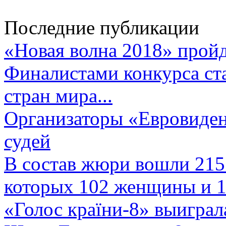
Последние публикации
«Новая волна 2018» пройд
Финалистами конкурса ста
стран мира...
Организаторы «Евровиден
судей
В состав жюри вошли 215 
которых 102 женщины и 1
«Голос країни-8» выиграл