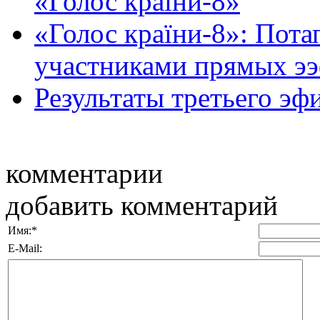
«Голос країни-8»
«Голос країни-8»: Пота
участниками прямых э
Результаты третьего эф
комментарии
добавить комментарий
Имя:
*
E-Mail: