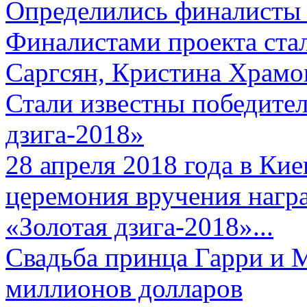
Определились финалисты 
Финалистами проекта ста
Саргсян, Кристина Храмов
Стали известны победите
дзига-2018»
28 апреля 2018 года в Кие
церемония вручения нагр
«Золотая дзига-2018»...
Свадьба принца Гарри и 
миллионов долларов