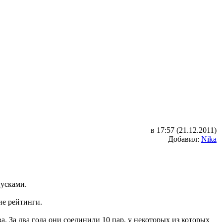
в 17:57 (21.12.2011)
Добавил:
Nika
пусками.
ие рейтинги.
 За два года они соединили 10 пар, у некоторых из которых