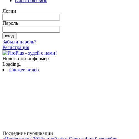
Обратная связь
Логин
Пароль
Забыли пароль?
Регистрация
Новостной информер
Loading...
Свежее видео
Последние публикации
«Новая волна 2018» пройдет в Сочи с 4 по 9 сентября