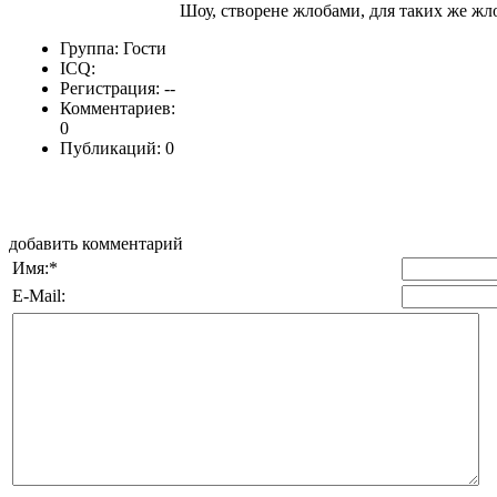
Шоу, створене жлобами, для таких же жло
Группа: Гости
ICQ:
Регистрация: --
Комментариев:
0
Публикаций: 0
добавить комментарий
Имя:
*
E-Mail: