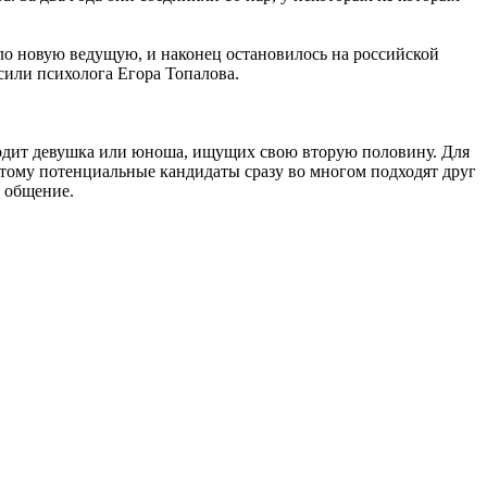
ло новую ведущую, и наконец остановилось на российской
сили психолога Егора Топалова.
одит девушка или юноша, ищущих свою вторую половину. Для
этому потенциальные кандидаты сразу во многом подходят друг
ь общение.