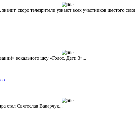
 значит, скоро телезрители узнают всех участников шестого сезо
аний» вокального шоу «Голос. Дети 3»...
део
ра стал Святослав Вакарчук...