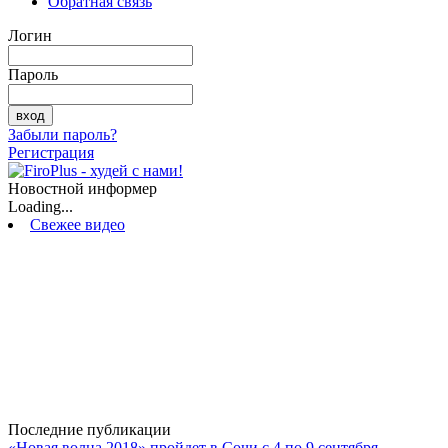
Обратная связь
Логин
Пароль
Забыли пароль?
Регистрация
Новостной информер
Loading...
Свежее видео
Последние публикации
«Новая волна 2018» пройдет в Сочи с 4 по 9 сентября