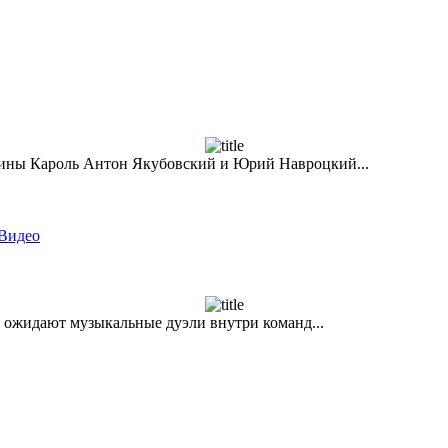
ины Кароль Антон Якубовский и Юрий Навроцкий...
 Видео
й ожидают музыкальные дуэли внутри команд...