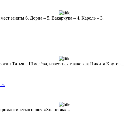
ст заняты 6, Дорна – 5, Вакарчука – 4, Кароль – 3.
рогин Татьяна Шмелёва, известная также как Никита Крутов...
шек
о романтического шоу «Холостяк»...