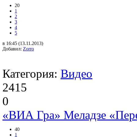
20
1
2
3
4
5
в 16:45 (13.11.2013)
Добавил:
Zorro
Категория:
Видео
2415
0
«ВИА Гра» Меладзе «Пер
40
1