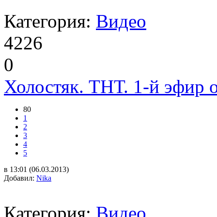
Категория:
Видео
4226
0
Холостяк. ТНТ. 1-й эфир о
80
1
2
3
4
5
в 13:01 (06.03.2013)
Добавил:
Nika
Категория:
Видео