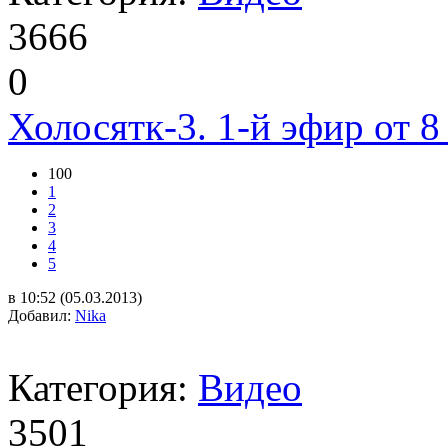
3666
0
Холосятк-3. 1-й эфир от 8
100
1
2
3
4
5
в 10:52 (05.03.2013)
Добавил:
Nika
Категория:
Видео
3501