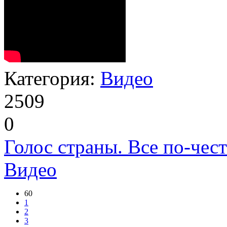
4
5
в 15:35 (13.03.2013)
Добавил:
Nelson
Категория:
Видео
2509
0
Голос страны. Все по-чест
Видео
60
1
2
3