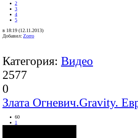
2
3
4
5
в 18:19 (12.11.2013)
Добавил:
Zorro
Категория:
Видео
2577
0
Злата Огневич.Gravity. Е
60
1
2
3