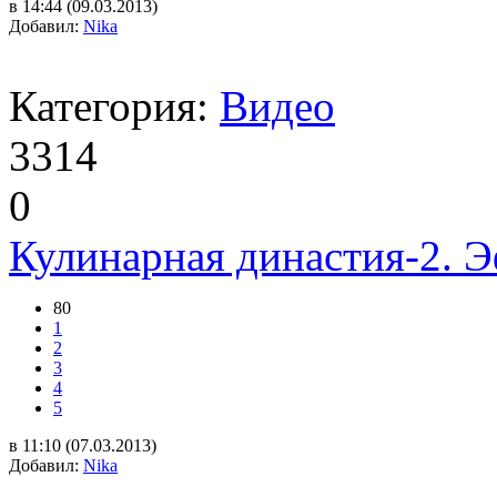
в 14:44 (09.03.2013)
Добавил:
Nika
Категория:
Видео
3314
0
Кулинарная династия-2. Э
80
1
2
3
4
5
в 11:10 (07.03.2013)
Добавил:
Nika