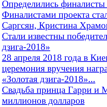
Определились финалисты 
Финалистами проекта ста
Саргсян, Кристина Храмов
Стали известны победите
дзига-2018»
28 апреля 2018 года в Кие
церемония вручения нагр
«Золотая дзига-2018»...
Свадьба принца Гарри и 
миллионов долларов