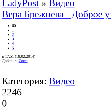
LadyPost
»
Видео
Вера Брежнева - Доброе у
60
1
2
3
4
5
в 17:51 (18.02.2014)
Добавил:
Zorro
Категория:
Видео
2246
0