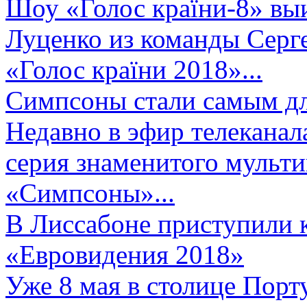
Шоу «Голос країни-8» выи
Луценко из команды Серге
«Голос країни 2018»...
Симпсоны стали самым д
Недавно в эфир телеканал
серия знаменитого мульт
«Симпсоны»...
В Лиссабоне приступили 
«Евровидения 2018»
Уже 8 мая в столице Порт