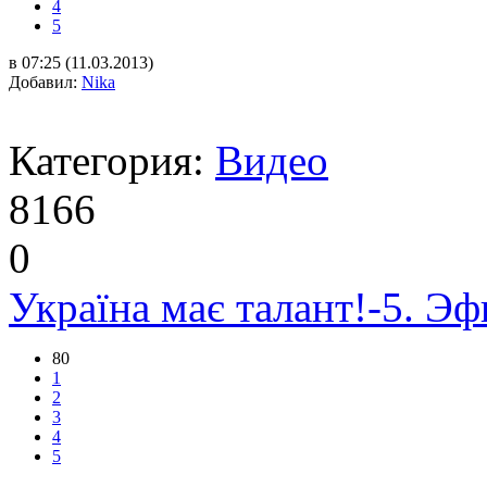
4
5
в 07:25 (11.03.2013)
Добавил:
Nika
Категория:
Видео
8166
0
Україна має талант!-5. Эф
80
1
2
3
4
5