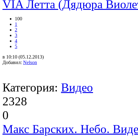
VIA Летта (Дядюра Виолет
100
1
2
3
4
5
в 10:10 (05.12.2013)
Добавил:
Nelson
Категория:
Видео
2328
0
Макс Барских. Небо. Вид