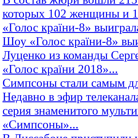
которых 102 женщины и 1
«Голос країни-8» выиграл
Шоу «Голос країни-8» выи
Луценко из команды Серге
«Голос країни 2018»...
Симпсоны стали самым д
Недавно в эфир телеканал
серия знаменитого мульт
«Симпсоны»...