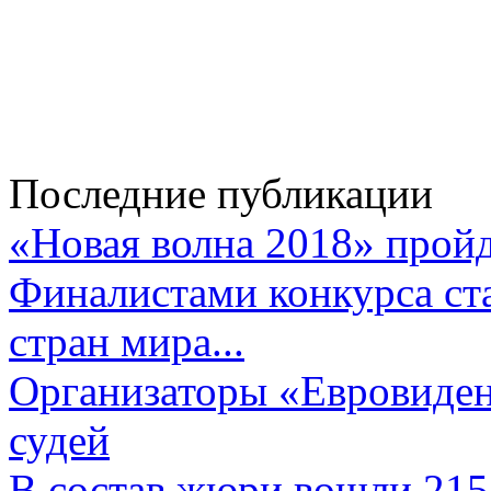
Последние публикации
«Новая волна 2018» пройд
Финалистами конкурса ста
стран мира...
Организаторы «Евровиден
судей
В состав жюри вошли 215 