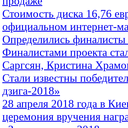
продаже
Стоимость диска 16,76 евр
официальном интернет-ма
Определились финалисты 
Финалистами проекта ста
Саргсян, Кристина Храмов
Стали известны победите
дзига-2018»
28 апреля 2018 года в Кие
церемония вручения нагр