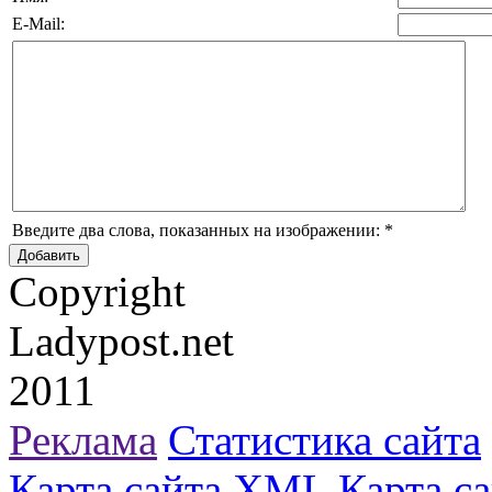
E-Mail:
Введите два слова, показанных на изображении:
*
Copyright
Ladypost.net
2011
Реклама
Статистика сайта
Карта сайта
XML Карта са