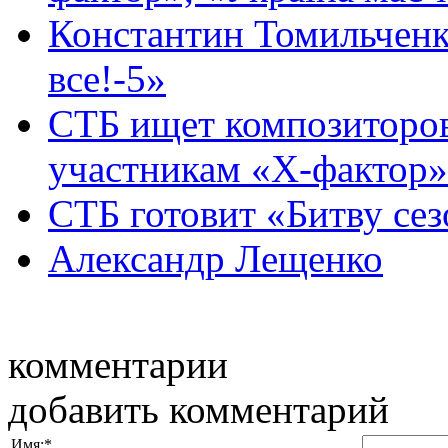
Константин Томильченк
все!-5»
СТБ ищет композиторов
участникам «Х-фактор» 
СТБ готовит «Битву сез
Александр Лещенко
комментарии
добавить комментарий
Имя:
*