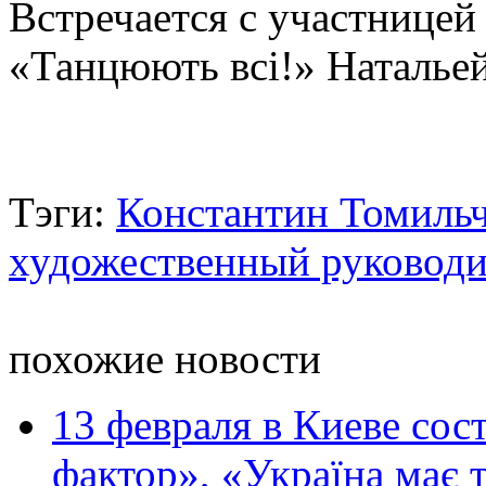
Встречается с участницей
«Танцюють всі!» Наталье
Тэги:
Константин Томиль
художественный руководит
похожие новости
13 февраля в Киеве сос
фактор», «Україна має та