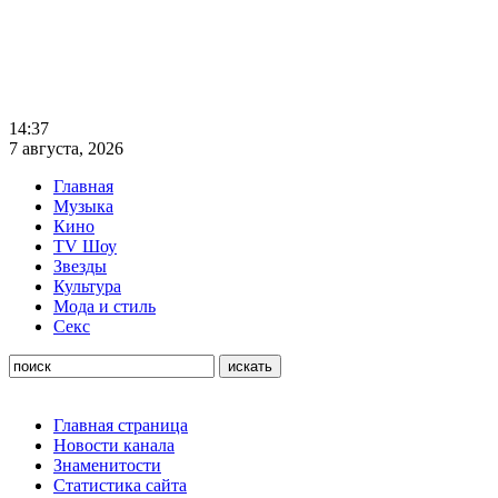
14:37
7 августа, 2026
Главная
Музыка
Кино
TV Шоу
Звезды
Культура
Мода и стиль
Секс
Главная страница
Новости канала
Знаменитости
Статистика сайта