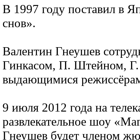
В 1997 году поставил в 
снов».
Валентин Гнеушев сотрудн
Гинкасом, П. Штейном, Г.
выдающимися режиссёра
9 июля 2012 года на телек
развлекательное шоу «Маг
Гнеушев будет членом жю