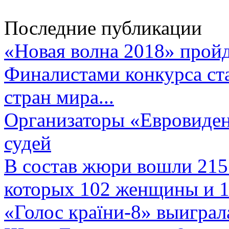
Последние публикации
«Новая волна 2018» пройд
Финалистами конкурса ста
стран мира...
Организаторы «Евровиден
судей
В состав жюри вошли 215 
которых 102 женщины и 1
«Голос країни-8» выиграл