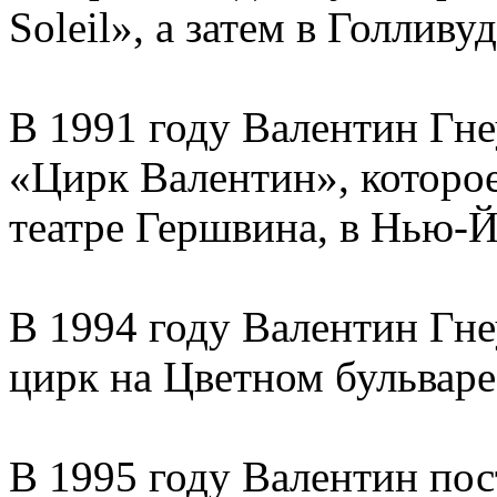
Soleil», а затем в Голливуд
В 1991 году Валентин Гн
«Цирк Валентин», которое
театре Гершвина, в Нью-Й
В 1994 году Валентин Гн
цирк на Цветном бульваре
В 1995 году Валентин по