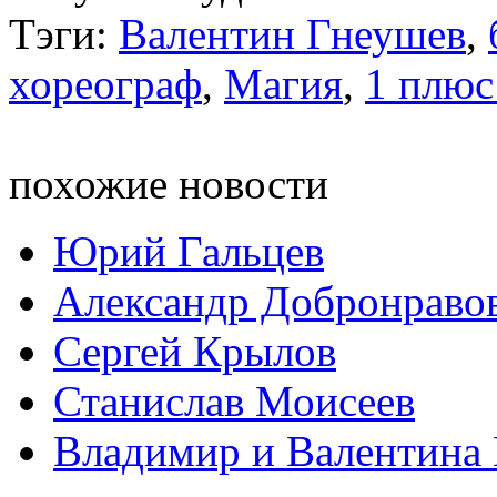
Тэги:
Валентин Гнеушев
,
хореограф
,
Магия
,
1 плюс
похожие новости
Юрий Гальцев
Александр Добронраво
Сергей Крылов
Станислав Моисеев
Владимир и Валентина