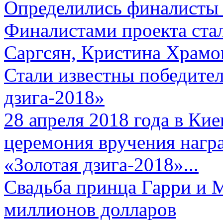
Определились финалисты 
Финалистами проекта ста
Саргсян, Кристина Храмов
Стали известны победите
дзига-2018»
28 апреля 2018 года в Кие
церемония вручения нагр
«Золотая дзига-2018»...
Свадьба принца Гарри и 
миллионов долларов