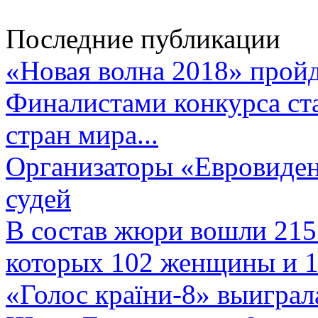
Последние публикации
«Новая волна 2018» пройд
Финалистами конкурса ста
стран мира...
Организаторы «Евровиден
судей
В состав жюри вошли 215 
которых 102 женщины и 1
«Голос країни-8» выиграл