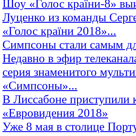
Шоу «Голос країни-8» выи
Луценко из команды Серге
«Голос країни 2018»...
Симпсоны стали самым д
Недавно в эфир телеканал
серия знаменитого мульт
«Симпсоны»...
В Лиссабоне приступили 
«Евровидения 2018»
Уже 8 мая в столице Порт