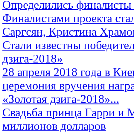
Определились финалисты 
Финалистами проекта ста
Саргсян, Кристина Храмов
Стали известны победите
дзига-2018»
28 апреля 2018 года в Кие
церемония вручения нагр
«Золотая дзига-2018»...
Свадьба принца Гарри и 
миллионов долларов