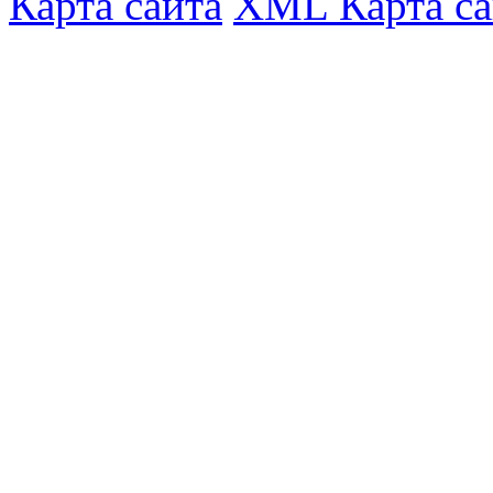
Карта сайта
XML Карта са