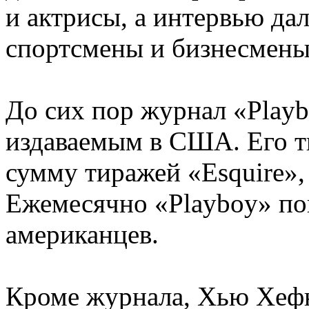
и актрисы, а интервью дал
спортсмены и бизнесмены
До сих пор журнал «Play
издаваемым в США. Его 
сумму тиражей «Esquire»,
Ежемесячно «Playboy» по
американцев.
Кроме журнала, Хью Хеф