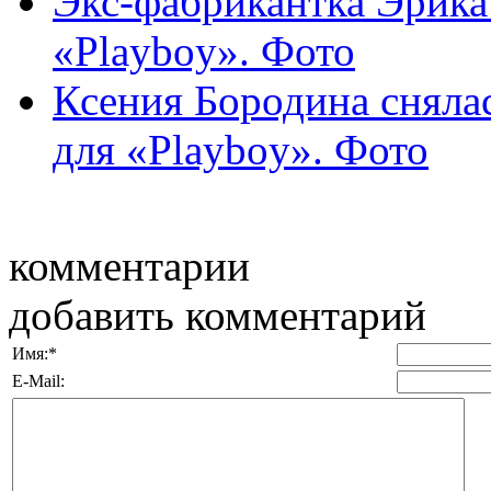
Экс-фабрикантка Эрика 
«Playboy». Фото
Ксения Бородина сняла
для «Playboy». Фото
комментарии
добавить комментарий
Имя:
*
E-Mail: