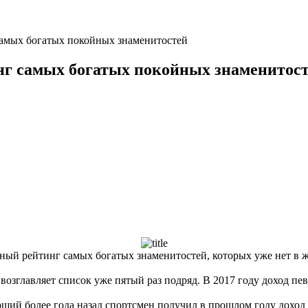
самых богатых покойных знаменитостей
нг самых богатых покойных знаменитос
ный рейтинг самых богатых знаменитостей, которых уже нет в 
озглавляет список уже пятый раз подряд. В 2017 году доход пе
рший более года назад спортсмен получил в прошлом году дохо