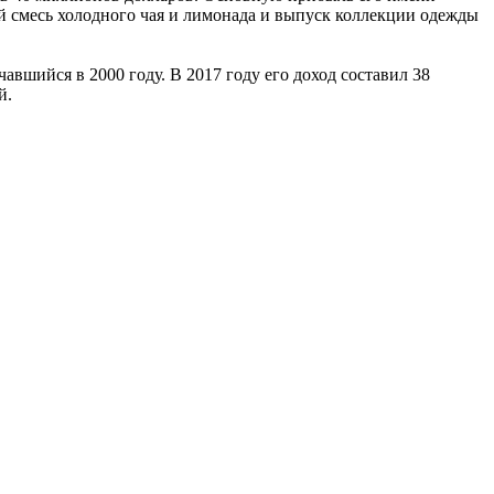
й смесь холодного чая и лимонада и выпуск коллекции одежды
авшийся в 2000 году. В 2017 году его доход составил 38
й.