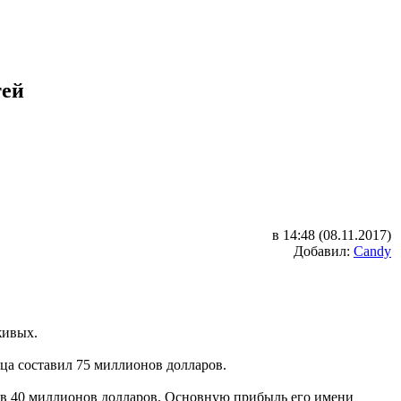
тей
в 14:48 (08.11.2017)
Добавил:
Candy
живых.
вца составил 75 миллионов долларов.
д в 40 миллионов долларов. Основную прибыль его имени