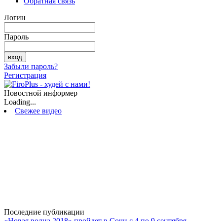
Обратная связь
Логин
Пароль
Забыли пароль?
Регистрация
Новостной информер
Loading...
Свежее видео
Последние публикации
«Новая волна 2018» пройдет в Сочи с 4 по 9 сентября