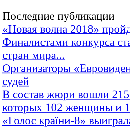
Последние публикации
«Новая волна 2018» пройд
Финалистами конкурса ста
стран мира...
Организаторы «Евровиден
судей
В состав жюри вошли 215 
которых 102 женщины и 1
«Голос країни-8» выиграл