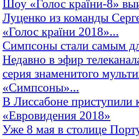
Шоу «Голос країни-8» выи
Луценко из команды Серге
«Голос країни 2018»...
Симпсоны стали самым д
Недавно в эфир телеканал
серия знаменитого мульт
«Симпсоны»...
В Лиссабоне приступили 
«Евровидения 2018»
Уже 8 мая в столице Порт