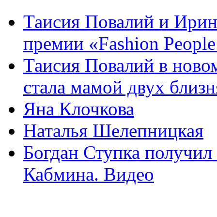
Таисия Повалий и Ирин
премии «Fashion People 
Таисия Повалий в ново
стала мамой двух близня
Яна Клочкова
Наталья Шелепницкая
Богдан Ступка получил 
Кабмина. Видео