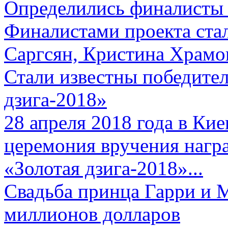
Определились финалисты 
Финалистами проекта ста
Саргсян, Кристина Храмов
Стали известны победите
дзига-2018»
28 апреля 2018 года в Кие
церемония вручения нагр
«Золотая дзига-2018»...
Свадьба принца Гарри и 
миллионов долларов