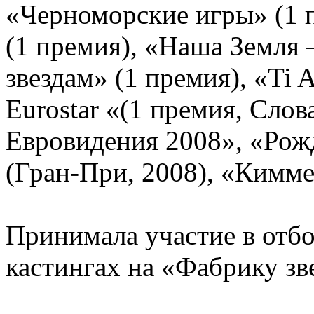
«Черноморские игры» (1 
(1 премия), «Наша Земля 
звездам» (1 премия), «Ti 
Eurostar «(1 премия, Слов
Евровидения 2008», «Рож
(Гран-При, 2008), «Кимме
Принимала участие в отбо
кастингах на «Фабрику зв