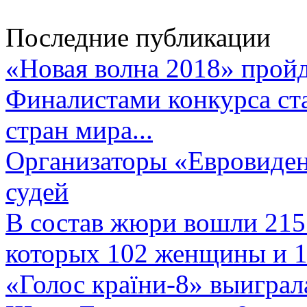
Последние публикации
«Новая волна 2018» пройд
Финалистами конкурса ста
стран мира...
Организаторы «Евровиден
судей
В состав жюри вошли 215 
которых 102 женщины и 1
«Голос країни-8» выиграл