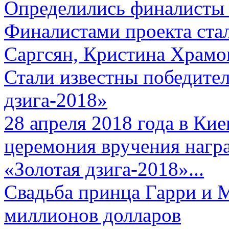
Определились финалисты 
Финалистами проекта ста
Саргсян, Кристина Храмов
Стали известны победите
дзига-2018»
28 апреля 2018 года в Кие
церемония вручения нагр
«Золотая дзига-2018»...
Свадьба принца Гарри и 
миллионов долларов