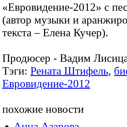
«Евровидение-2012» c пес
(автор музыки и аранжир
текста – Елена Кучер).
Продюсер - Вадим Лисица
Тэги:
Рената Штифель
,
би
Евровидение-2012
похожие новости
Анна Азарова