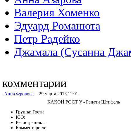
Валерия Хоменко
Эдуард Романюта
Петр Радейко
Джамала (Сусанна Джа
комментарии
Анна Фролова
29 марта 2013 11:01
КАКОЙ РОСТ У - Ренати Штифель
Группа: Гости
ICQ:
Регистрация: --
Комментариев: