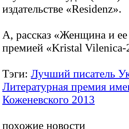
издательстве «Residenz».
А, рассказ «Женщина и ее
премией «Kristal Vilenica-
Тэги:
Лучший писатель У
Литературная премия име
Коженевского 2013
похожие новости