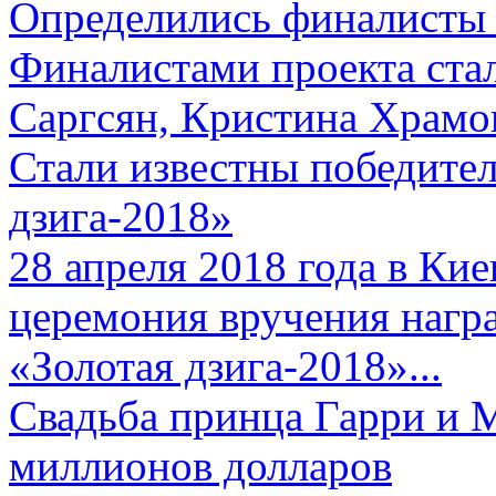
Определились финалисты 
Финалистами проекта ста
Саргсян, Кристина Храмов
Стали известны победите
дзига-2018»
28 апреля 2018 года в Кие
церемония вручения нагр
«Золотая дзига-2018»...
Свадьба принца Гарри и 
миллионов долларов